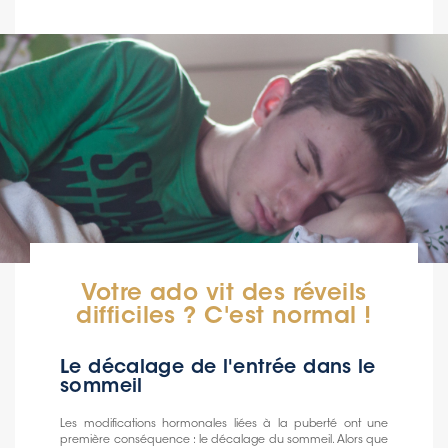
Votre ado vit des réveils
difficiles ? C'est normal !
Le décalage de l'entrée dans le
sommeil
Les modifications hormonales liées à la puberté ont une
première conséquence : le décalage du sommeil. Alors que