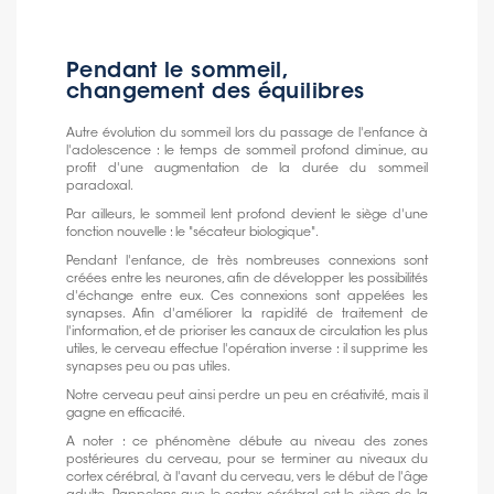
Pendant le sommeil,
changement des équilibres
Autre évolution du sommeil lors du passage de l'enfance à
l'adolescence : le temps de sommeil profond diminue, au
profit d'une augmentation de la durée du sommeil
paradoxal.
Par ailleurs, le sommeil lent profond devient le siège d'une
fonction nouvelle : le "sécateur biologique".
Pendant l'enfance, de très nombreuses connexions sont
créées entre les neurones, afin de développer les possibilités
d'échange entre eux. Ces connexions sont appelées les
synapses. Afin d'améliorer la rapidité de traitement de
l'information, et de prioriser les canaux de circulation les plus
utiles, le cerveau effectue l'opération inverse : il supprime les
synapses peu ou pas utiles.
Notre cerveau peut ainsi perdre un peu en créativité, mais il
gagne en efficacité.
A noter : ce phénomène débute au niveau des zones
postérieures du cerveau, pour se terminer au niveaux du
cortex cérébral, à l'avant du cerveau, vers le début de l'âge