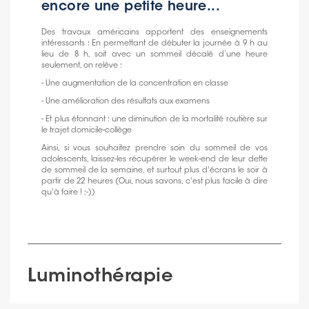
encore une petite heure...
Des travaux américains apportent des enseignements
intéressants : En permettant de débuter la journée à 9 h au
lieu de 8 h, soit avec un sommeil décalé d’une heure
seulement, on relève :
- Une augmentation de la concentration en classe
- Une amélioration des résultats aux examens
- Et plus étonnant : une diminution de la mortalité routière sur
le trajet domicile-collège
Ainsi, si vous souhaitez prendre soin du sommeil de vos
adolescents, laissez-les récupérer le week-end de leur dette
de sommeil de la semaine, et surtout plus d'écrans le soir à
partir de 22 heures (Oui, nous savons, c'est plus facile à dire
qu'à faire ! ;-))
Luminothérapie