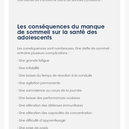
très difficile de s'endormir dans de bonnes conditions...
Les conséquences du manque
de sommeil sur la santé des
adolescents
Les conséquences sont nombreuses. Une dette de sommeil
entraîne plusieurs complications :
- Une grande fatigue
- Une irritabilité
- Une baisse du temps de réaction à la conduite
- Une agitation permanente
- Une somnolence au cours de la journée
- Une baisse des performances scolaires
- Une altération des défenses immunitaires
- Une altération des capacités de concentration
- Une difficulté d’apprentissage
- Une prise de poids