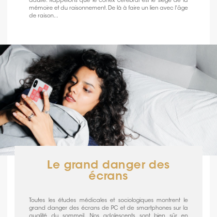
adulte. Rappelons que le cortex cérébral est le siège de la
mémoire et du raisonnement. De là à faire un lien avec l'âge
de raison...
Le grand danger des
écrans
Toutes les études médicales et sociologiques montrent le
grand danger des écrans de PC et de smartphones sur la
qualité du sommeil. Nos adolescents sont bien sûr en