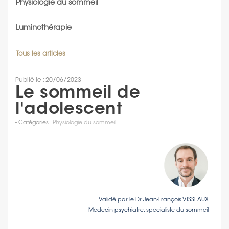
Physiologie du sommeil
Luminothérapie
Tous les articles
Publié le : 20/06/2023
Le sommeil de
l'adolescent
- Catégories :
Physiologie du sommeil
Validé par le Dr Jean-François VISSEAUX
Médecin psychiatre, spécialiste du sommeil