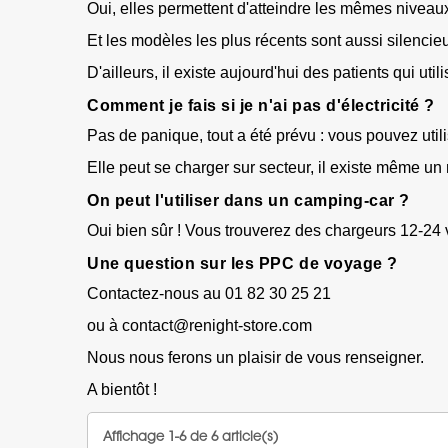
Oui, elles permettent d'atteindre les mêmes nivea
Et les modèles les plus récents sont aussi silenci
D'ailleurs, il existe aujourd'hui des patients qui 
Comment je fais si je n'ai pas d'électricité ?
Pas de panique, tout a été prévu : vous pouvez util
Elle peut se charger sur secteur, il existe même u
On peut l'utiliser dans un camping-car ?
Oui bien sûr ! Vous trouverez des
chargeurs 12-24 
Une question sur les PPC de voyage ?
Contactez-nous au 01 82 30 25 21
ou à contact@renight-store.com
Nous nous ferons un plaisir de vous renseigner.
A bientôt !
Affichage 1-6 de 6 article(s)