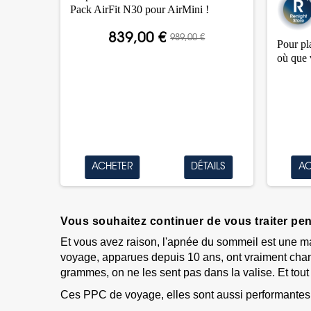
Pack AirFit N30 pour AirMini !
839,00 €
989,00 €
Pour pl
où que 
ACHETER
DÉTAILS
AC
Vous souhaitez continuer de vous traiter pe
Et vous avez raison, l'apnée du sommeil est une mal
voyage, apparues depuis 10 ans, ont vraiment chang
grammes, on ne les sent pas dans la valise. Et tout 
Ces PPC de voyage, elles sont aussi performantes