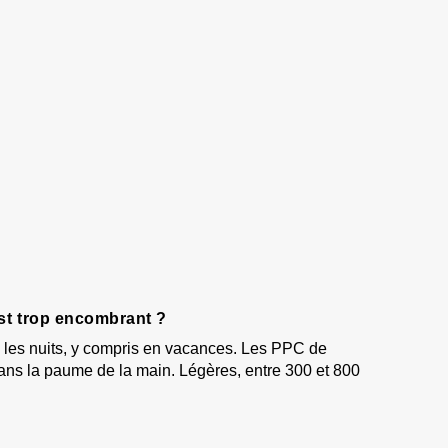
st trop encombrant ?
es les nuits, y compris en vacances. Les PPC de
ans la paume de la main. Légères, entre 300 et 800