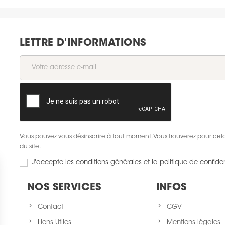
LETTRE D'INFORMATIONS
Vous pouvez vous désinscrire à tout moment. Vous trouverez pour cela 
du site.
J'accepte les conditions générales et la politique de confiden
NOS SERVICES
INFOS
Contact
CGV
Liens Utiles
Mentions légales