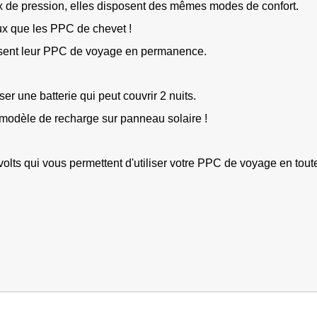
ux de pression, elles disposent des mêmes modes de confort.
eux que les PPC de chevet !
utilisent leur PPC de voyage en permanence.
iser une
batterie
qui peut couvrir 2 nuits.
n modèle de recharge sur
panneau solaire
!
volts
qui vous permettent d'utiliser votre PPC de voyage en toute