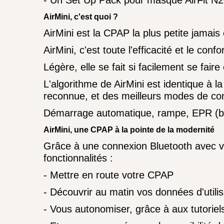
- Un Set Up Pack pour masque AirFit N
AirMini, c'est quoi ?
AirMini est la CPAP la plus petite jamais
AirMini, c'est toute l'efficacité et le c
Légère, elle se fait si facilement se fair
L'algorithme de AirMini est identique à 
reconnue, et des meilleurs modes de conf
Démarrage automatique, rampe, EPR (bai
AirMini, une CPAP à la pointe de la modernité
Grâce à une connexion Bluetooth avec vo
fonctionnalités :
- Mettre en route votre CPAP
- Découvrir au matin vos données d'utilis
- Vous autonomiser, grâce à aux tutoriels