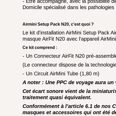
- Etre accompagné, avec la possibilité 
Domicile spécialisé dans les pathologies r
Airmini Setup Pack N20, c'est quoi ?
Le kit d'installation AirMini Setup Pack
masque AirFit N20 avec l'appareil AirMini
Ce kit comprend :
- Un Connecteur AirFit N20 pré-assemblé.
(Le connecteur dispose de la technologie 
- Un Circuit AirMini Tube (1,80 m)
A noter : Une PPC de voyage aura un 
Cet écart sonore vient de la miniatur
traitement quasi équivalent.
Conformément à l'article 6.1 de nos 
masques et accessoires qui ont été dé