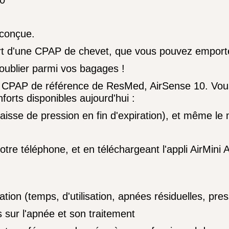
20
 conçue.
onfort d'une CPAP de chevet, que vous pouvez emport
e oublier parmi vos bagages !
la CPAP de référence de ResMed, AirSense 10. Vous 
orts disponibles aujourd'hui :
sse de pression en fin d'expiration), et même le
tre téléphone, et en téléchargeant l'appli AirMin
ation (temps, d'utilisation, apnées résiduelles, pre
 sur l'apnée et son traitement