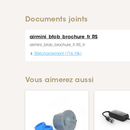
Documents joints
airmini_btob_brochure_fr RS
airmini_btob_brochure_fr RS_fr

Téléchargement (716.19k)
Vous aimerez aussi