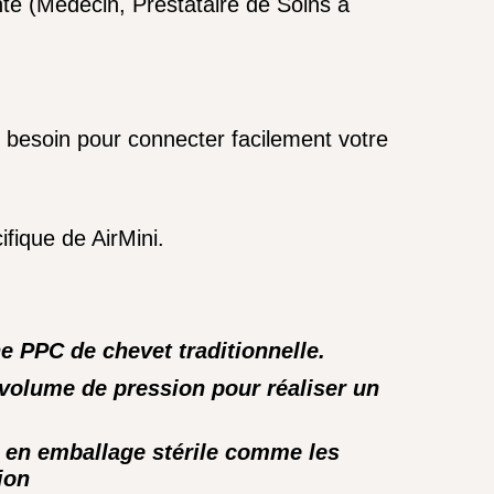
nté
(Médecin, Prestataire de Soins à
z besoin pour connecter facilement votre
fique de AirMini.
 PPC de chevet traditionnelle.
n volume de pression pour réaliser un
s en emballage stérile comme les
ion