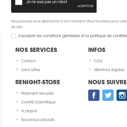
Vous pouvez vous désinscrire à tout moment. Vous trouverez pour cela 
du site.
J'accepte les conditions générales et la politique de confiden
NOS SERVICES
INFOS
Contact
CGV
Liens Utiles
Mentions légales
RENIGHT-STORE
NOUS SUIVRE
Facebook
Twitter
Paiement sécurisé
Comité Scientifique
A propos
Nouveaux produits