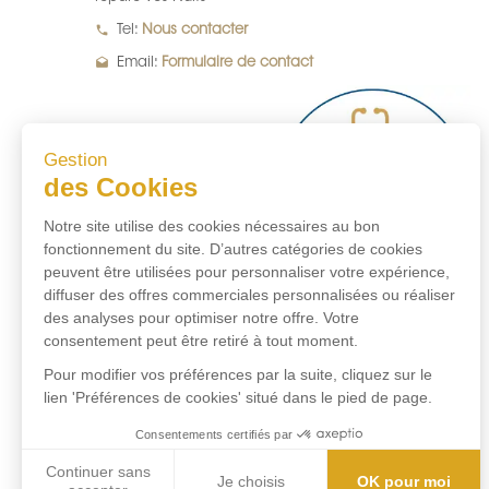
local_phone
Tel:
Nous contacter
drafts
Email:
Formulaire de contact
Gestion
des Cookies
Notre site utilise des cookies nécessaires au bon
fonctionnement du site. D’autres catégories de cookies
peuvent être utilisées pour personnaliser votre expérience,
diffuser des offres commerciales personnalisées ou réaliser
des analyses pour optimiser notre offre. Votre
consentement peut être retiré à tout moment.
Pour modifier vos préférences par la suite, cliquez sur le
lien 'Préférences de cookies' situé dans le pied de page.
Consentements certifiés par
Continuer sans
Je choisis
OK pour moi