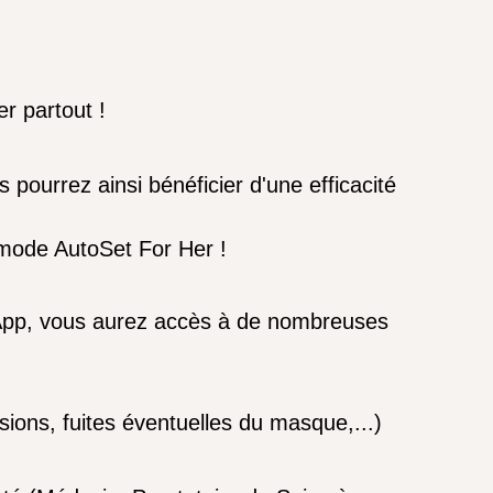
er partout !
pourrez ainsi bénéficier d'une efficacité
 mode AutoSet For Her !
i App, vous aurez accès à de nombreuses
ssions, fuites éventuelles du masque,...)