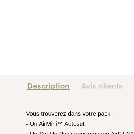
Description
Avis clients
Vous trouverez dans votre pack :
-
Un AirMini™ Autoset