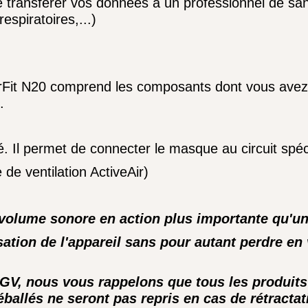
de transférer vos données à un professionnel de sa
espiratoires,...)
 AirFit N20 comprend les composants dont vous ave
.
 Il permet de connecter le masque au circuit spéci
de ventilation ActiveAir)
volume sonore en action plus importante qu'une
isation de l'appareil sans pour autant perdre e
CGV, nous vous rappelons que tous les produit
ballés ne seront pas repris en cas de rétractat