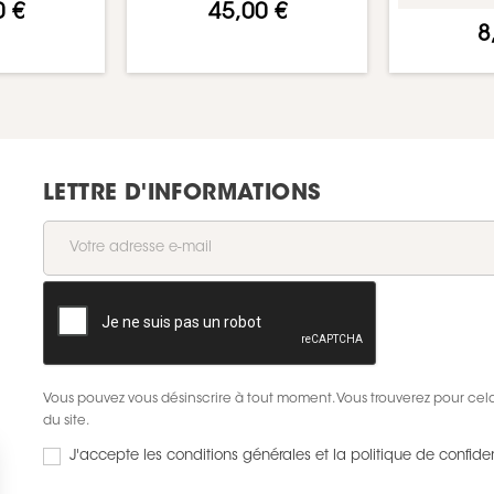
0 €
45,00 €
8
LETTRE D'INFORMATIONS
Vous pouvez vous désinscrire à tout moment. Vous trouverez pour cela 
du site.
J'accepte les conditions générales et la politique de confiden