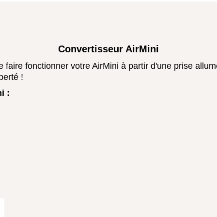
Convertisseur AirMini
ire fonctionner votre AirMini à partir d'une prise allum
berté !
i :