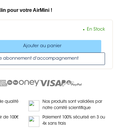
in pour votre AirMini !
En Stock
Ajouter au panier
tre abonnement d'accompagnement
de qualité
Nos produits sont validées par
notre comité scientifique
ir de 100€
Paiement 100% sécurisé en 3 ou
4x sans frais