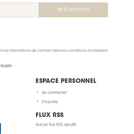
mail_outline
S’abonner
nos informations de contact dans les conditions d'utilisation
tialité
ESPACE PERSONNEL
Se connecter
S'inscrire
FLUX RSS
Aucun flux RSS ajouté
Instagram