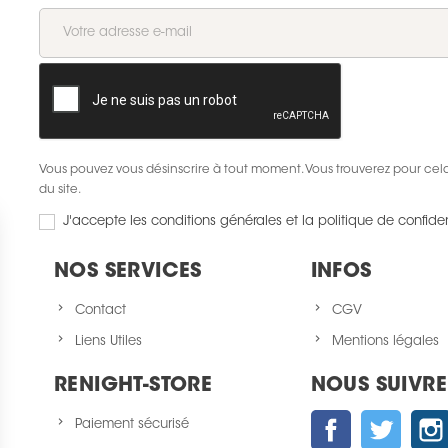
Vous pouvez vous désinscrire à tout moment. Vous trouverez pour cela 
du site.
J'accepte les conditions générales et la politique de confiden
NOS SERVICES
INFOS
Contact
CGV
Liens Utiles
Mentions légales
RENIGHT-STORE
NOUS SUIVRE
Facebook
Twitter
Paiement sécurisé