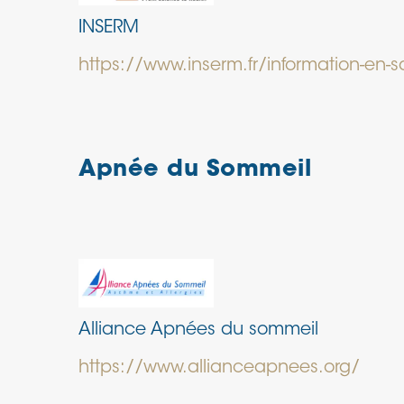
INSERM
https://www.inserm.fr/information-en-
Apnée du Sommeil
Alliance Apnées du sommeil
https://www.allianceapnees.org/