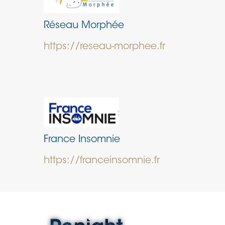
Réseau Morphée
https://reseau-morphee.fr
France Insomnie
https://franceinsomnie.fr