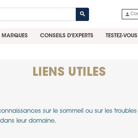
search
person
Co
MARQUES
CONSEILS D'EXPERTS
TESTEZ-VOUS
LIENS UTILES
connaissances sur le sommeil ou sur les trouble
ts dans leur domaine.