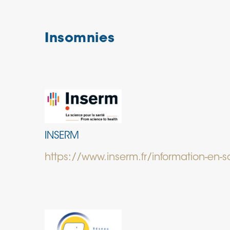
Insomnies
INSERM
https://www.inserm.fr/information-en-s