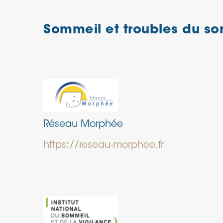
Sommeil et troubles du s
Réseau Morphée
https://reseau-morphee.fr