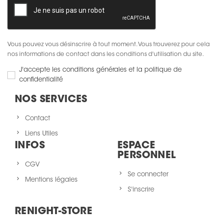
Vous pouvez vous désinscrire à tout moment. Vous trouverez pour cela
nos informations de contact dans les conditions d'utilisation du site.
J'accepte les conditions générales et la politique de
confidentialité
NOS SERVICES
Contact
Liens Utiles
INFOS
ESPACE
PERSONNEL
CGV
Se connecter
Mentions légales
S'inscrire
RENIGHT-STORE