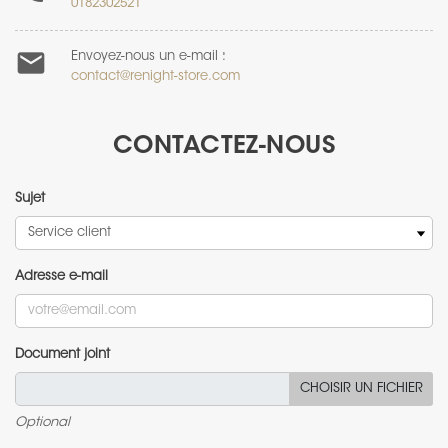
0182302521

Envoyez-nous un e-mail :
contact@renight-store.com
CONTACTEZ-NOUS
Sujet
Adresse e-mail
Document joint
CHOISIR UN FICHIER
Optional