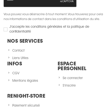
Vous pouvez vous désinscrire à tout moment. Vous trouverez pour cela
nos informations de contact dans les conditions d'utilisation du site.
J'accepte les conditions générales et la politique de
confidentialité
NOS SERVICES
Contact
Liens Utiles
INFOS
ESPACE
PERSONNEL
CGV
Se connecter
Mentions légales
S'inscrire
RENIGHT-STORE
Paiement sécurisé