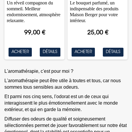
Un réveil compagnon du
Le bouquet parfumé, un
sommeil. Meilleur
indispensable des produits
endormissement, atmosphère
Maison Berger pour votre
relaxante.
intérieur.
99,00 €
25,00 €
ACHETER
DÉTAILS
ACHETER
DÉTAILS
L'aromathérapie, c'est pour moi ?
L'aromathérapie peut être utile à toutes et tous, car nous
sommes tous sensibles aux odeurs.
Et parmi nos cinq sens, l'odorat est un de ceux qui
interagissentt le plus émotionnellement avec le monde
extérieur, et qui en garde la mémoire.
Diffuser des odeurs de qualité et soigneusement
sélectionnées permet de jouer favorablement sur notre état
émotionnel, dont la stabilité est essentielle pour un