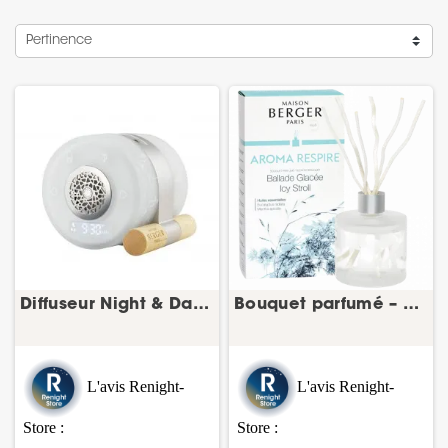
Pertinence
Diffuseur Night & Day BERGER – diffuseur masque...
Bouquet parfumé – Collection Aroma
L'avis Renight-
L'avis Renight-
Store
:
Store :