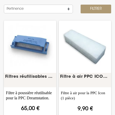
Pertinence
FILTRER
Filtres réutilisables DreamStation – lot de 10...
Filtre à air PPC ICON– Fisher & Paykel
Filtre à poussière réutilisable
Filtre à air pour la PPC Icon
pour la PPC Dreamstation.
(1 pièce)
65,00 €
9,90 €