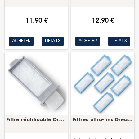
11,90 €
12,90 €
ACHETER
DÉTAILS
ACHETER
DÉTAILS
Filtre réutilisable DreamStation 2 – Philips
Filtres ultra-fins DreamStation 2 – lot de 6 –...