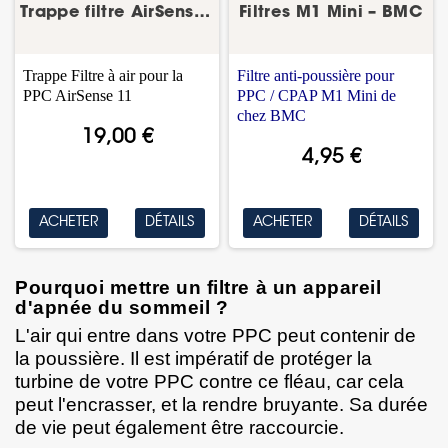
Trappe filtre AirSense 11 – ResMed
Filtres M1 Mini – BMC
Trappe Filtre à air pour la
Filtre anti-poussière pour
PPC AirSense 11
PPC / CPAP M1 Mini de
chez BMC
19,00 €
4,95 €
ACHETER
DÉTAILS
ACHETER
DÉTAILS
Pourquoi mettre un filtre à un
appareil
d'apnée du sommeil
?
L'air qui entre dans votre PPC peut contenir de
la poussière. Il est impératif de protéger la
turbine de votre PPC contre ce fléau, car cela
peut l'encrasser, et la rendre bruyante. Sa durée
de vie peut également être raccourcie.