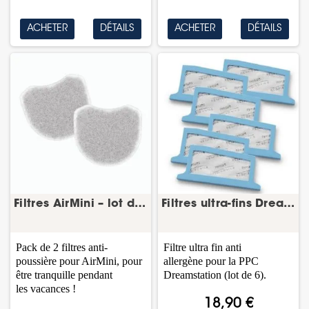
ACHETER
DÉTAILS
ACHETER
DÉTAILS
Filtres AirMini – lot de 2 – ResMed
Filtres ultra-fins DreamStation – lot de 6 –...
Pack de 2 filtres anti-
Filtre ultra fin anti
poussière pour AirMini, pour
allergène pour la PPC
être tranquille pendant
Dreamstation (lot de 6).
les vacances !
18,90 €