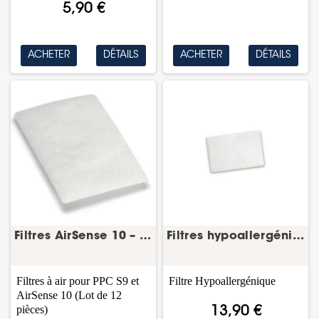
5,90 €
ACHETER
DÉTAILS
ACHETER
DÉTAILS
Filtres AirSense 10 – lot de 12 – ResMed
Filtres hypoallergéniques AirSense 10 – lot de...
Filtres à air pour PPC S9 et
Filtre Hypoallergénique
AirSense 10
(Lot de 12
pièces)
13,90 €