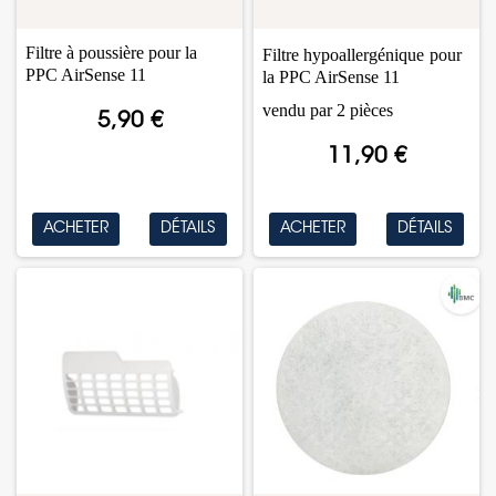
Filtre à poussière pour la
Filtre
hypoallergénique
pour
PPC AirSense 11
la PPC AirSense 11
vendu par 2 pièces
5,90 €
11,90 €
ACHETER
DÉTAILS
ACHETER
DÉTAILS