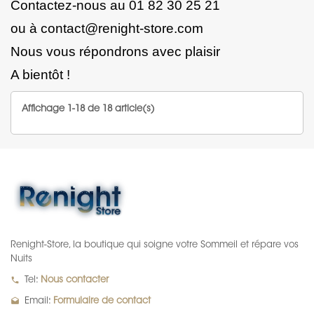
Contactez-nous au 01 82 30 25 21
ou à contact@renight-store.com
Nous vous répondrons avec plaisir
A bientôt !
Affichage 1-18 de 18 article(s)
Renight-Store, la boutique qui soigne votre Sommeil et répare vos
Nuits
local_phone
Tel:
Nous contacter
drafts
Email:
Formulaire de contact