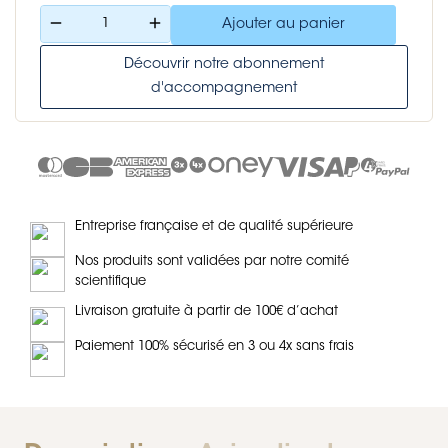
remove
add
Ajouter au panier
Découvrir notre abonnement
d'accompagnement
Entreprise française et de qualité supérieure
Nos produits sont validées par notre comité
scientifique
Livraison gratuite à partir de 100€ d’achat
Paiement 100% sécurisé en 3 ou 4x sans frais