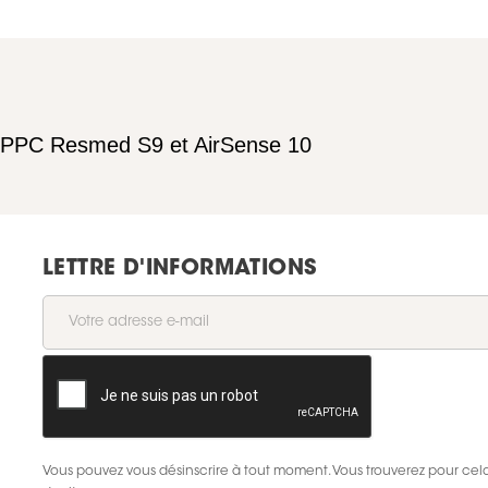
ur PPC Resmed S9 et AirSense 10
LETTRE D'INFORMATIONS
Vous pouvez vous désinscrire à tout moment. Vous trouverez pour cela 