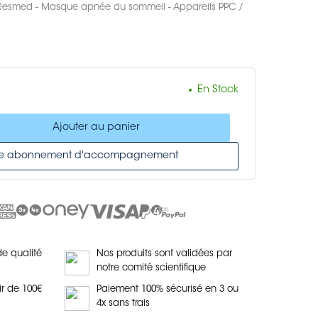
Resmed - Masque apnée du sommeil - Appareils PPC /
En Stock
Ajouter au panier
tre abonnement d'accompagnement
de qualité
Nos produits sont validées par
notre comité scientifique
ir de 100€
Paiement 100% sécurisé en 3 ou
4x sans frais