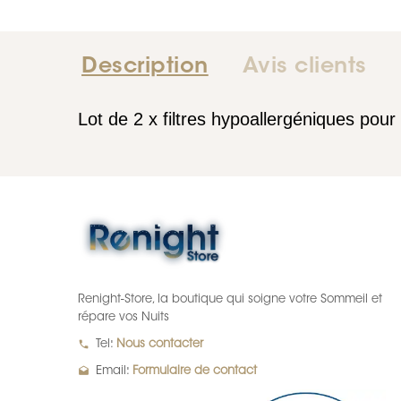
Description
Avis clients
Lot de 2 x filtres hypoallergéniques po
Renight-Store, la boutique qui soigne votre Sommeil et
répare vos Nuits
local_phone
Tel:
Nous contacter
drafts
Email:
Formulaire de contact