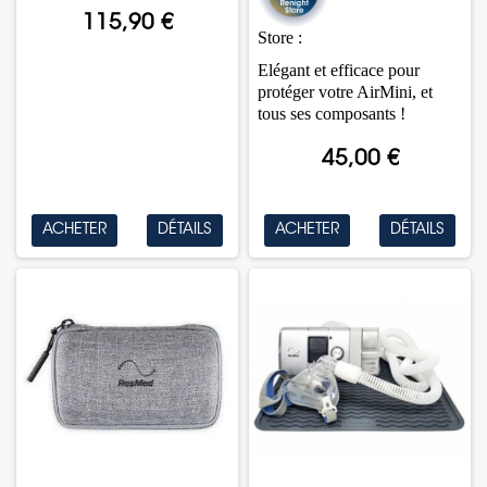
115,90 €
Store :
Elégant et efficace pour
protéger votre AirMini, et
tous ses composants !
45,00 €
ACHETER
DÉTAILS
ACHETER
DÉTAILS