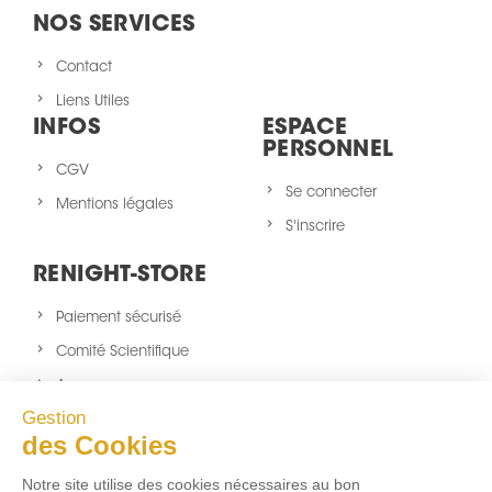
NOS SERVICES
Contact
Liens Utiles
INFOS
ESPACE
PERSONNEL
CGV
Se connecter
Mentions légales
S'inscrire
RENIGHT-STORE
Paiement sécurisé
Comité Scientifique
A propos
Gestion
Nouveaux produits
des Cookies
sitemap
Notre site utilise des cookies nécessaires au bon