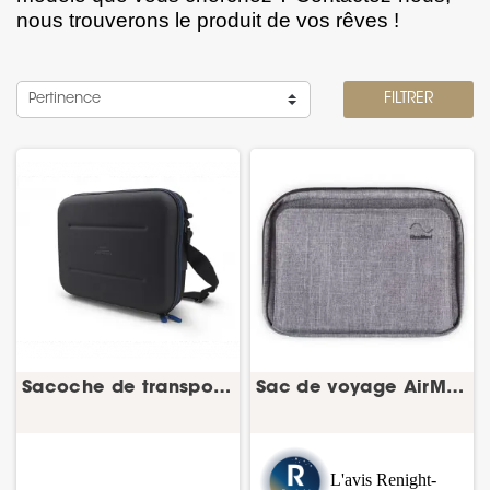
nous trouverons le produit de vos rêves !
Pertinence
FILTRER
Sacoche de transport DreamStation – Philips
Sac de voyage AirMini – ResMed
L'avis Renight-