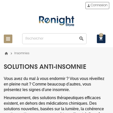
person
Connexion
0
view_headline
search
shopping_cart
home
chevron_right
Insomnies
SOLUTIONS ANTI-INSOMNIE
Vous avez du mal à vous endormir ? Vous vous réveillez
en pleine nuit ? Comme beaucoup d'autres, vous
présentez les signes d'une insomnie.
Heureusement, des solutions thérapeutiques efficaces
existent, en dehors des médications chimiques. Des
solutions nouvelles, basées sur la lumière, la cohérence