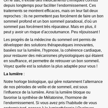
On le sait, il existe des médicaments chimiques connus
depuis longtemps pour faciliter l'endormissement. Ces
traitements se montrent efficaces, mais on leur fait deux
reproches : ils ne permettent pas forcément de faire un bon
sommeil profond et un bon sommeil paradoxal, d'où un
sommeil pas forcément très réparateur. Mais en plus, il
peut y avoir un risque d'accoutumance. Peu réjouissant !
Les progrès de la médecine du sommeil ont permis de
développer des solutions thérapeutiques innovantes,
basées sur la lumière, l'hypnose, la cohérence cardiaque,
pour restaurer des mécanismes physiologiques qui étaient
en souffrance, et permettre de retrouver un bon sommeil.
Voyez quelle est la solution la plus adaptée pour vous !
La lumière
:
Notre horloge biologique, qui gère notamment l'alternance
de nos périodes de veille et de sommeil, est sous
l'influence de la lumière. Ainsi la lumière bloque ou
favorise la synthèse de Mélatonine, l'hormone de
l'endormissement. Si vous avez pris l'habitude de vous