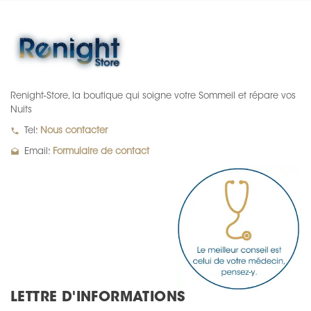
Renight-Store, la boutique qui soigne votre Sommeil et répare vos
Nuits
local_phone
Tel:
Nous contacter
drafts
Email:
Formulaire de contact
LETTRE D'INFORMATIONS