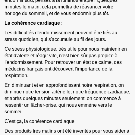
endormir tard, pensez à la
luminothérapie
! Quelques
minutes le matin, cela permettra de réavancer votre
horloge du sommeil, et de vous endormir plus tôt.
La cohérence cardiaque
:
Les difficultés d'endormissement peuvent être liés au
stress quotidien, qui s'accumule au fil des jours.
Ce stress physiologique, très utile pour nous maintenir en
état d'alerte et réagir vite, n'est bien sûr pas propice à
l'endormissement. Pour retrouver un état de calme, des
médecins français ont découvert l'importance de la
respiration.
En diminuant et en approfondissant notre respiration, on
diminue notre tension artérielle, notre fréquence cardiaque,
et après quelques minutes seulement, on commence à
ressentir un lâcher-prise, qui nous emmène vers le
sommeil.
C'est ça, la cohérence cardiaque.
Des produits très malins ont été inventés pour vous aider à