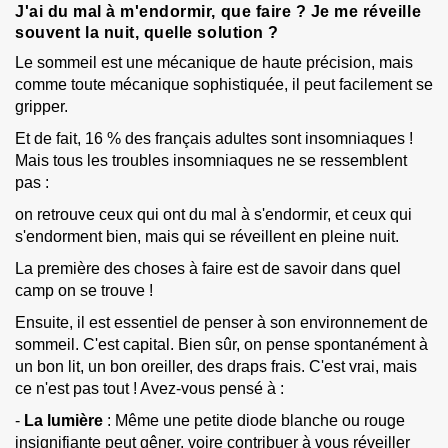
J'ai du mal à m'endormir, que faire ? Je me réveille
souvent la nuit, quelle solution ?
Le sommeil est une mécanique de haute précision, mais
comme toute mécanique sophistiquée, il peut facilement se
gripper.
Et de fait, 16 % des français adultes sont insomniaques !
Mais tous les troubles insomniaques ne se ressemblent
pas :
on retrouve ceux qui ont du mal à s'endormir, et ceux qui
s'endorment bien, mais qui se réveillent en pleine nuit.
La première des choses à faire est de savoir dans quel
camp on se trouve !
Ensuite, il est essentiel de penser à son environnement de
sommeil. C'est capital. Bien sûr, on pense spontanément à
un bon lit, un bon oreiller, des draps frais. C'est vrai, mais
ce n'est pas tout ! Avez-vous pensé à :
-
La lumière
:
Même une petite diode blanche ou rouge
insignifiante peut gêner, voire contribuer à vous réveiller