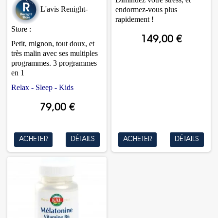
L'avis Renight-
endormez-vous plus
rapidement !
Store :
149,00 €
Petit, mignon, tout doux, et
très malin avec ses multiples
programmes. 3 programmes
en 1
Relax - Sleep - Kids
79,00 €
ACHETER
DÉTAILS
ACHETER
DÉTAILS