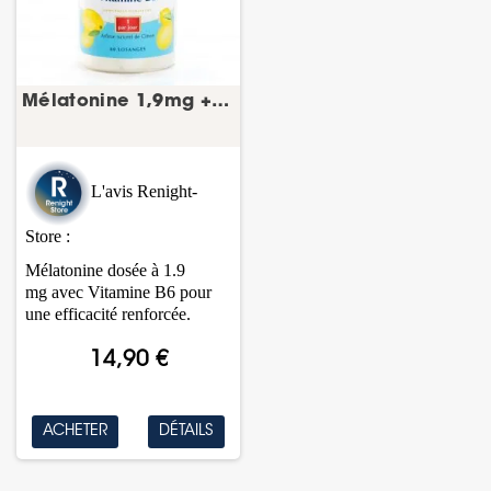
Mélatonine 1,9mg + vitamine B6 60 losanges...
L'avis Renight-
Store :
Mélatonine dosée à 1.9
mg avec Vitamine B6 pour
une efficacité renforcée.
14,90 €
ACHETER
DÉTAILS