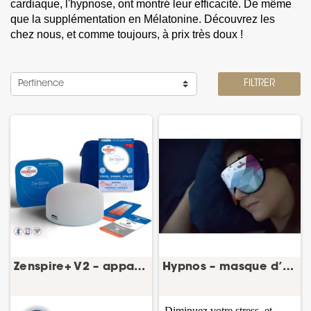
cardiaque, l'hypnose, ont montré leur efficacité. De même
que la supplémentation en Mélatonine. Découvrez les
chez nous, et comme toujours, à prix très doux !
Pertinence
FILTRER
Zenspire+ V2 – appareil d’aide respiratoire
Hypnos – masque d’hypnose pour le sommeil
Diminuez votre stress, et