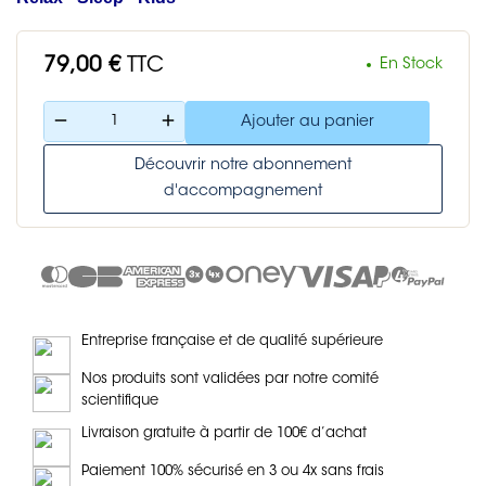
79,00 €
TTC
En Stock
remove
add
Ajouter au panier
Découvrir notre abonnement
d'accompagnement
Entreprise française et de qualité supérieure
Nos produits sont validées par notre comité
scientifique
Livraison gratuite à partir de 100€ d’achat
Paiement 100% sécurisé en 3 ou 4x sans frais