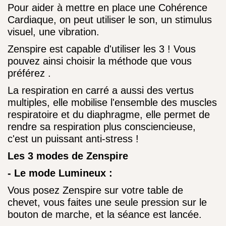
Pour aider à mettre en place une Cohérence
Cardiaque, on peut utiliser le son, un stimulus
visuel, une vibration.
Zenspire est capable d'utiliser les 3 ! Vous
pouvez ainsi choisir la méthode que vous
préférez
.
La respiration en carré a aussi des vertus
multiples, elle mobilise l'ensemble des muscles
respiratoire et du diaphragme, elle permet de
rendre sa respiration plus consciencieuse,
c'est un puissant anti-stress !
Les 3 modes de Zenspire
- Le mode Lumineux :
Vous posez Zenspire sur votre table de
chevet, vous faites une seule pression sur le
bouton de marche, et la séance est lancée.