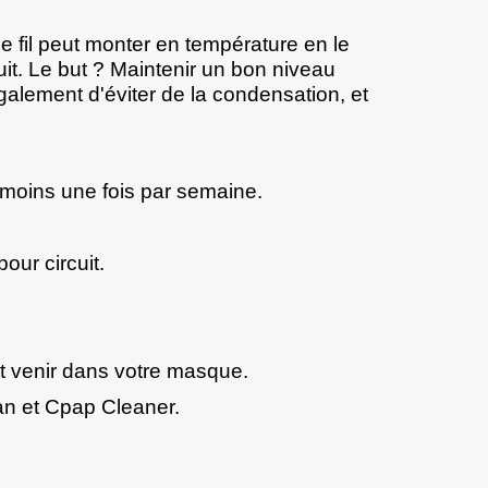
 Ce fil peut monter en température en le
uit. Le but ? Maintenir un bon niveau
également d'éviter de la condensation, et
u moins une fois par semaine.
our circuit
.
 et venir dans votre masque.
an
et
Cpap Cleaner.