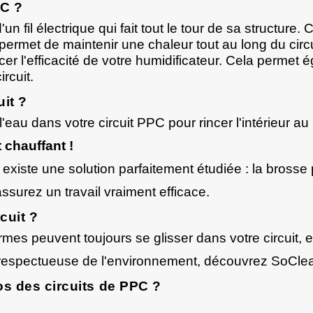
PC ?
un fil électrique qui fait tout le tour de sa structure.
 permet de maintenir une chaleur tout au long du circ
er l'efficacité de votre humidificateur. Cela permet 
rcuit.
it ?
'eau dans votre circuit PPC pour rincer l'intérieur a
t chauffant !
l existe une solution parfaitement étudiée : la
brosse p
ssurez un travail vraiment efficace.
cuit ?
rmes peuvent toujours se glisser dans votre circuit,
t respectueuse de l'environnement, découvrez
SoCle
os des circuits de PPC ?