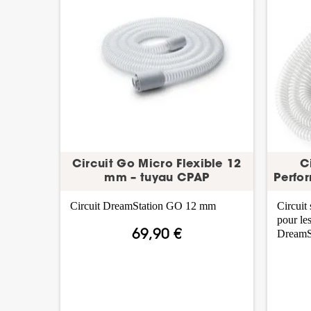
Circuit Go Micro Flexible 12
C
mm – tuyau CPAP
Perfo
Circuit DreamStation GO 12 mm
Circuit
pour le
DreamSt
69,90 €