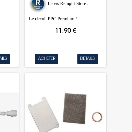
L'avis Renight-Store :
Le circuit PPC Premium !
11,90 €
AILS
ACHETER
DÉTAILS