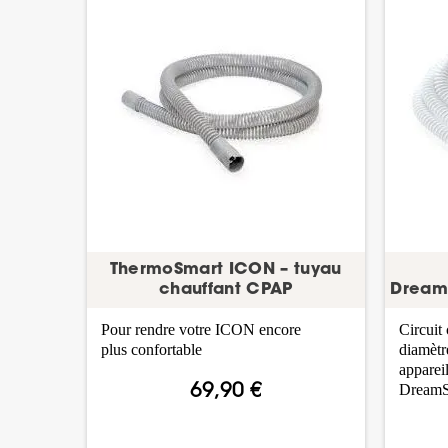
ThermoSmart ICON – tuyau
chauffant CPAP
DreamS
Pour rendre votre ICON encore
Circuit
plus confortable
diamètr
apparei
DreamSt
69,90 €