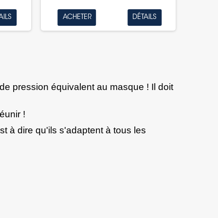
AILS
ACHETER
DÉTAILS
 de pression équivalent au masque ! Il doit
éunir !
 à dire qu'ils s'adaptent à tous les