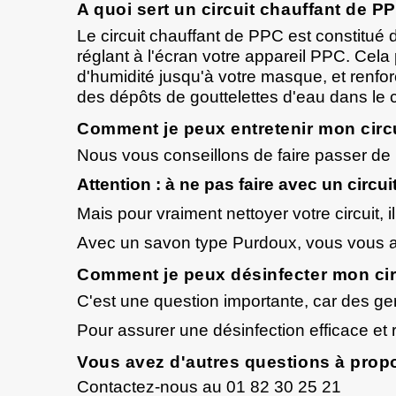
A quoi sert un circuit chauffant de P
Le circuit chauffant de PPC est constitué d'
réglant à l'écran votre appareil PPC. Cela
d'humidité jusqu'à votre masque, et renforc
des dépôts de gouttelettes d'eau dans le ci
Comment je peux entretenir mon circu
Nous vous conseillons de faire passer de l
Attention : à ne pas faire avec un circui
Mais pour vraiment nettoyer votre circuit, i
Avec un savon type
Purdoux
, vous vous a
Comment je peux désinfecter mon cir
C'est une question importante, car des ge
Pour assurer une désinfection efficace e
Vous avez d'autres questions à prop
Contactez-nous au 01 82 30 25 21