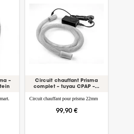
sma –
Circuit chauffant Prisma
tein
complet – tuyau CPAP –...
mart.
Circuit chauffant pour prisma 22mm
99,90 €