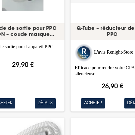
e de sortie pour PPC
Q-Tube – réducteur de 
N – coude masque...
PPC
e sortie pour l'appareil PPC
L'avis Renight-Store 
29,90 €
Efficace pour rendre votre CPA
silencieuse.
26,90 €
HETER
DÉTAILS
ACHETER
DÉT