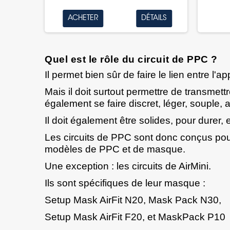
ACHETER
DÉTAILS
Quel est le rôle du circuit de PPC ?
Il permet bien sûr de faire le lien entre l'
ap
Mais il doit surtout permettre de transmet
également se faire discret, léger, souple, 
Il doit également être solides, pour durer,
Les circuits de PPC sont donc conçus pour r
modèles de PPC et de masque.
Une exception : les circuits de AirMini.
Ils sont spécifiques de leur masque :
Setup Mask AirFit N20
,
Mask Pack N30
,
Setup Mask AirFit F20
, et
MaskPack P10