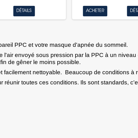
DÉTAILS
ACHETER
DÉT
pareil PPC
et votre
masque
d'apnée du sommeil.
tre l'air envoyé sous pression par la PPC à un niveau
afin de gêner le moins possible.
 et facilement nettoyable. Beaucoup de conditions à r
éunir toutes ces conditions. Ils sont standards, c'est