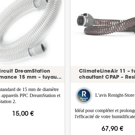
ircuit DreamStation
ClimateLineAir 11 – 
rmance 15 mm – tuyau...
chauffant CPAP – Re
 standard de 15 mm de diamètre
L'avis Renight-Store 
s appareils PPC DreamStation et
ation 2.
Idéal pour compléter et prolong
15,00 €
l'efficacité de votre humidificate
67,90 €