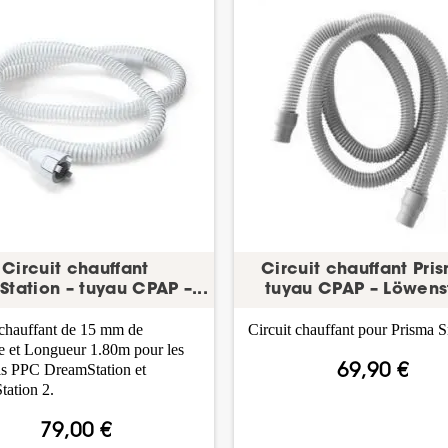
Circuit chauffant
Circuit chauffant Pri
tation – tuyau CPAP –...
tuyau CPAP – Löwens
 chauffant de 15 mm de
Circuit chauffant pour Prisma S
e et Longueur 1.80m pour les
ls PPC DreamStation et
69,90 €
ation 2.
79,00 €