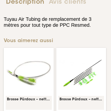
Description
Avis clients
Tuyau Air Tubing de remplacement de 3
mètres pour tout type de PPC Resmed.
Vous aimerez aussi
Brosse Pürdoux – nettoyage tuyau CPAP
Brosse Pürdoux – nettoyage tuyau CPAP