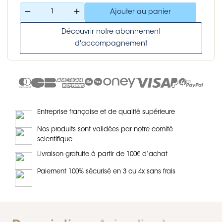
remove
add
Ajouter au panier
Découvrir notre abonnement
d'accompagnement
Entreprise française et de qualité supérieure
Nos produits sont validées par notre comité
scientifique
Livraison gratuite à partir de 100€ d’achat
Paiement 100% sécurisé en 3 ou 4x sans frais