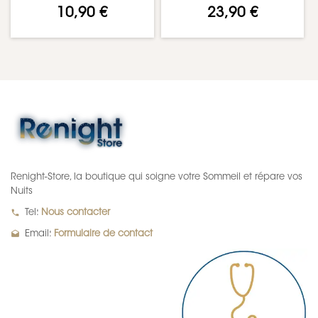
10,90 €
23,90 €
Renight-Store, la boutique qui soigne votre Sommeil et répare vos
Nuits
local_phone
Tel:
Nous contacter
drafts
Email:
Formulaire de contact