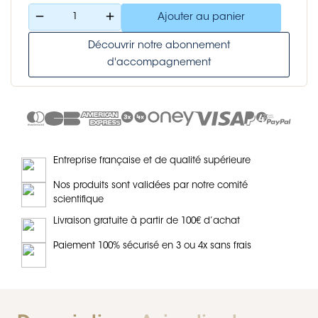
remove
add
Ajouter au panier
Découvrir notre abonnement
d'accompagnement
Entreprise française et de qualité supérieure
Nos produits sont validées par notre comité
scientifique
Livraison gratuite à partir de 100€ d’achat
Paiement 100% sécurisé en 3 ou 4x sans frais