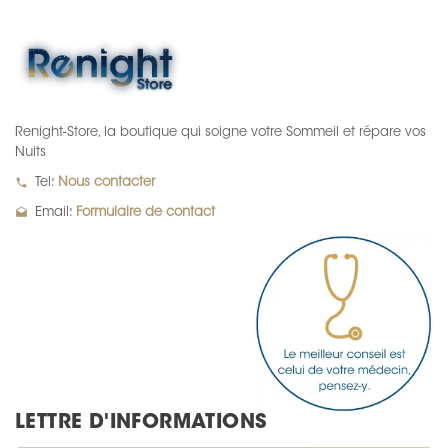
Renight-Store, la boutique qui soigne votre Sommeil et répare vos
Nuits
local_phone
Tel:
Nous contacter
drafts
Email:
Formulaire de contact
LETTRE D'INFORMATIONS