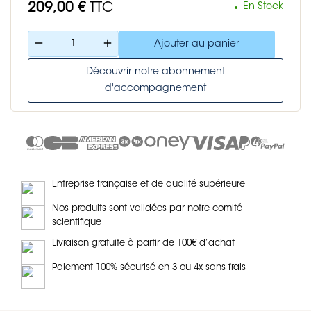
209,00 €
TTC
En Stock
remove
add
Ajouter au panier
Découvrir notre abonnement
d'accompagnement
Entreprise française et de qualité supérieure
Nos produits sont validées par notre comité
scientifique
Livraison gratuite à partir de 100€ d’achat
Paiement 100% sécurisé en 3 ou 4x sans frais