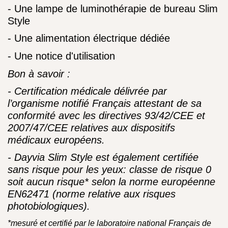
- Une lampe de luminothérapie de bureau Slim
Style
- Une alimentation électrique dédiée
- Une notice d'utilisation
Bon à savoir :
- Certification médicale délivrée par
l’organisme notifié Français attestant de sa
conformité avec les directives 93/42/CEE et
2007/47/CEE relatives aux dispositifs
médicaux européens.
- Dayvia Slim Style est également certifiée
sans risque pour les yeux: classe de risque 0
soit aucun risque* selon la norme européenne
EN62471 (norme relative aux risques
photobiologiques).
*mesuré et certifié par le laboratoire national Français de