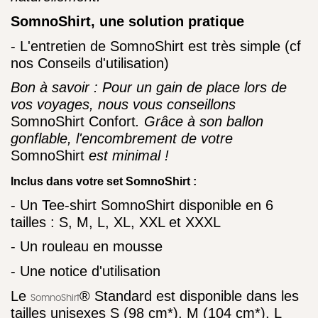
SomnoShirt, une solution pratique
- L'entretien de SomnoShirt est très simple (cf
nos Conseils d'utilisation)
Bon à savoir : Pour un gain de place lors de
vos voyages, nous vous conseillons
SomnoShirt Confort
. Grâce à son ballon
gonflable, l'encombrement de votre
SomnoShirt
est minimal !
Inclus dans votre set SomnoShirt :
- Un Tee-shirt SomnoShirt disponible en 6
tailles : S, M, L, XL, XXL et XXXL
- Un rouleau en mousse
- Une notice d'utilisation
Le
® Standard est disponible dans les
SomnoShirt
tailles unisexes S (98 cm*), M (104 cm*), L