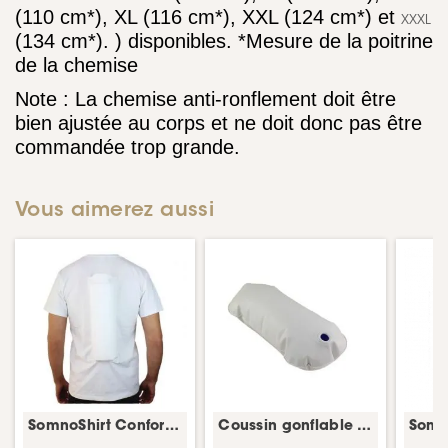
(110 cm*), XL (116 cm*), XXL (124 cm*) et
XXXL
(134 cm*). ) disponibles. *Mesure de la poitrine
de la chemise
Note : La chemise anti-ronflement doit être
bien ajustée au corps et ne doit donc pas être
commandée trop grande.
Vous aimerez aussi
SomnoShirt Confort avec coussin d'air – thérapie positionnelle anti-ronflement
Coussin gonflable SomnoShirt – bulle/coussin masque CPAP