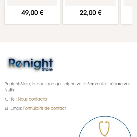
49,00 €
22,00 €
Renight-Store, la boutique qui soigne votre Sommeil et répare vos
Nuits
local_phone
Tel:
Nous contacter
drafts
Email:
Formulaire de contact