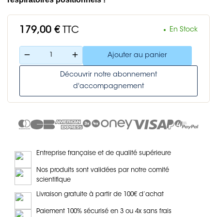
179,00 €
TTC
En Stock
remove
add
Ajouter au panier
Découvrir notre abonnement
d'accompagnement
Entreprise française et de qualité supérieure
Nos produits sont validées par notre comité
scientifique
Livraison gratuite à partir de 100€ d’achat
Paiement 100% sécurisé en 3 ou 4x sans frais