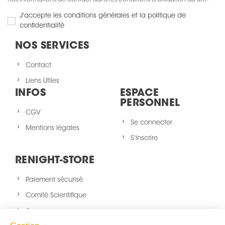
nos informations de contact dans les conditions d'utilisation du site.
J'accepte les conditions générales et la politique de
confidentialité
NOS SERVICES
Contact
Liens Utiles
INFOS
ESPACE
PERSONNEL
CGV
Se connecter
Mentions légales
S'inscrire
RENIGHT-STORE
Paiement sécurisé
Comité Scientifique
A propos