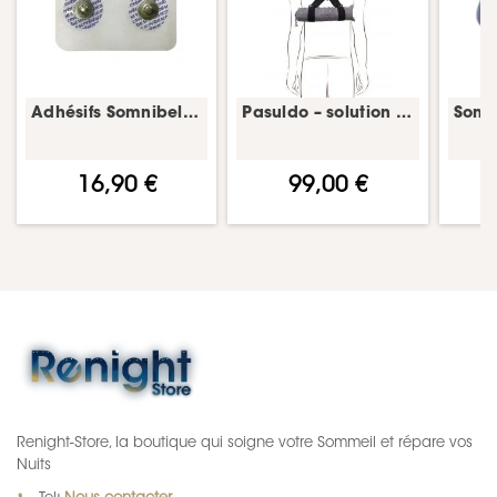
Adhésifs Somnibel – thérapie positionnelle
Pasuldo – solution anti-ronflement
16,90 €
99,00 €
Renight-Store, la boutique qui soigne votre Sommeil et répare vos
Nuits