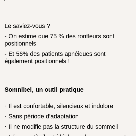
Le saviez-vous ?
- On estime que 75 % des ronfleurs sont
positionnels
- Et 56% des patients apnéiques sont
également positionnels !
Somnibel, un outil pratique
· Il est confortable, silencieux et indolore
· Sans période d’adaptation
· Il ne modifie pas la structure du sommeil