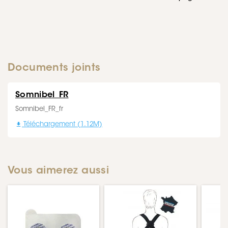
Documents joints
Somnibel_FR
Somnibel_FR_fr

Téléchargement (1.12M)
Vous aimerez aussi