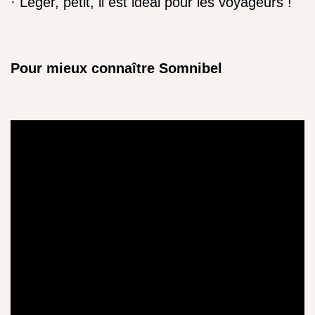
· Léger, petit, il est idéal pour les voyageurs !
Pour mieux connaître Somnibel