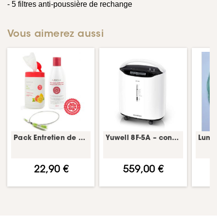
- 5 filtres anti-poussière de rechange
Vous aimerez aussi
Pack Entretien de votre équipement PPC – Agrumes – kit nettoyage PPC/CPAP
Yuwell 8F-5A – concentrateur d’oxygène 5 L
22,90 €
559,00 €