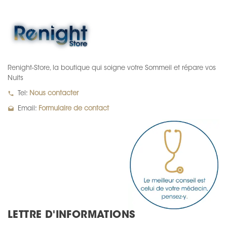
Renight-Store, la boutique qui soigne votre Sommeil et répare vos
Nuits
local_phone
Tel:
Nous contacter
drafts
Email:
Formulaire de contact
LETTRE D'INFORMATIONS