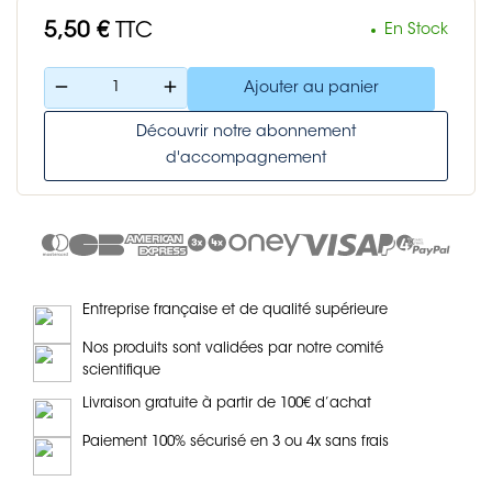
5,50 €
TTC
En Stock
remove
add
Ajouter au panier
Découvrir notre abonnement
d'accompagnement
Entreprise française et de qualité supérieure
Nos produits sont validées par notre comité
scientifique
Livraison gratuite à partir de 100€ d’achat
Paiement 100% sécurisé en 3 ou 4x sans frais