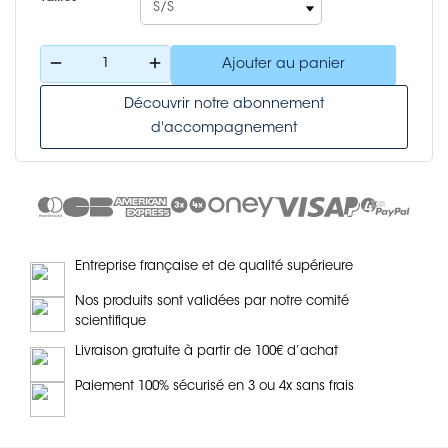
remove
add
Ajouter au panier
Découvrir notre abonnement
d'accompagnement
Entreprise française et de qualité supérieure
Nos produits sont validées par notre comité
scientifique
Livraison gratuite à partir de 100€ d’achat
Paiement 100% sécurisé en 3 ou 4x sans frais