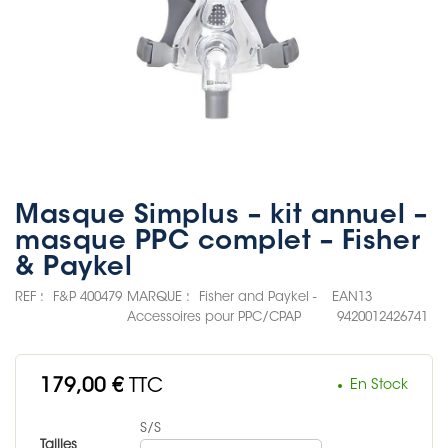
Masque Simplus – kit annuel –
masque PPC complet – Fisher
& Paykel
REF :
F&P 400479
MARQUE :
Fisher and Paykel -
EAN13
Accessoires pour PPC/CPAP
9420012426741
179,00 €
TTC
En Stock
S/S
Tailles