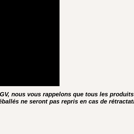
CGV, nous vous rappelons que tous les produit
ballés ne seront pas repris en cas de rétractat