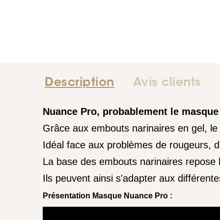
Description
Avis clients
Nuance Pro, probablement le masque n
Grâce aux embouts narinaires en gel, le
Idéal face aux problèmes de rougeurs, d'i
La base des embouts narinaires repose 
Ils peuvent ainsi s'adapter aux différentes
Présentation Masque Nuance Pro :