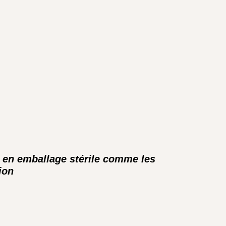
s en emballage stérile comme les
ion