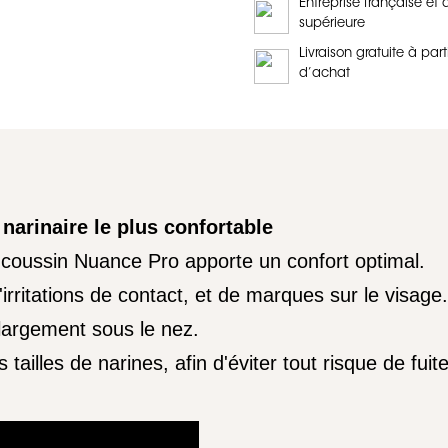
Entreprise française et 
supérieure
Livraison gratuite à part
d’achat
arinaire le plus confortable
 coussin Nuance Pro apporte un confort optimal.
rritations de contact, et de marques sur le visage.
largement sous le nez.
 tailles de narines, afin d'éviter tout
risque de fuite