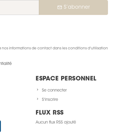
mail_outline
S’abonner
nos informations de contact dans les conditions d'utilisation
tialité
ESPACE PERSONNEL
Se connecter
S'inscrire
FLUX RSS
Aucun flux RSS ajouté
Instagram