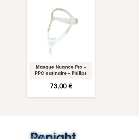
Masque Nuance Pro –
PPC narinaire – Philips
73,00 €