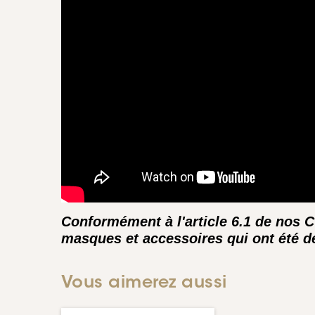
Conformément à l'article 6.1 de nos 
masques et accessoires qui ont été dé
Vous aimerez aussi