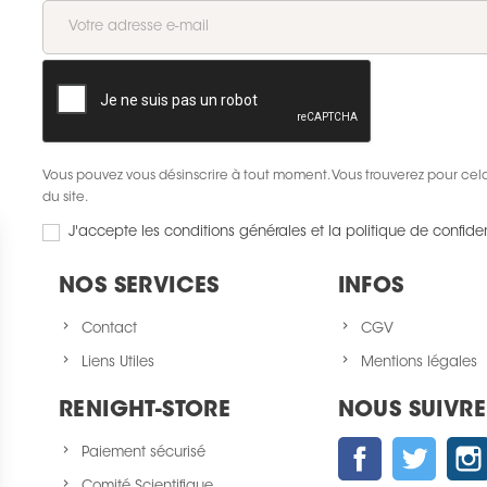
Vous pouvez vous désinscrire à tout moment. Vous trouverez pour cela 
du site.
J'accepte les conditions générales et la politique de confiden
NOS SERVICES
INFOS
Contact
CGV
Liens Utiles
Mentions légales
RENIGHT-STORE
NOUS SUIVRE
Facebook
Twitter
Paiement sécurisé
Comité Scientifique