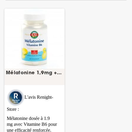
Mélatonine 1,9mg + vitamine B6 60 losanges...
L'avis Renight-
Store :
Mélatonine dosée à 1.9
mg avec Vitamine B6 pour
une efficacité renforcée.