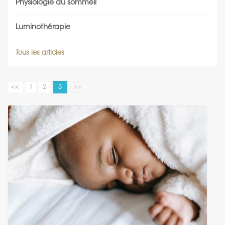
Physiologie du sommeil
Luminothérapie
Tous les articles
<<
1
2
3
>>