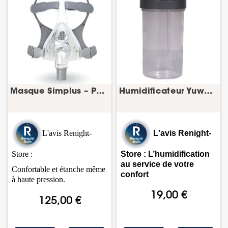
Masque Simplus – PPC facial – Fisher & Paykel
Humidificateur Yuwell 8F-10 – oxygénothérapie
L'avis Renight-
L'avis Renight-
Store :
Store : L’humidification
au service de votre
Confortable et étanche même
confort
à haute pression.
19,00 €
125,00 €