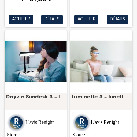
ACHETER
DÉTAILS
ACHETER
DÉTAILS
Dayvia Sundesk 3 – lampe de luminothérapie
Luminette 3 – lunettes de luminothérapie
L'avis Renight-
L'avis Renight-
Store :
Store :