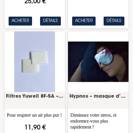
25,00 €
ACHETER
DÉTAILS
ACHETER
DÉTAILS
Filtres Yuwell 8F-5A – concentrateur d’oxygène...
Hypnos – masque d’hypnose pour le sommeil
Pour respirer un air plus pur !
Diminuez votre stress, et
endormez-vous plus
rapidement !
11,90 €