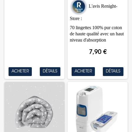
L'a
vis Renight-
Store :
70 lingettes 100% pur coton
de haute qualité avec un haut
niveau d'absorption
7,90 €
ACHETER
DÉTAILS
ACHETER
DÉTAILS