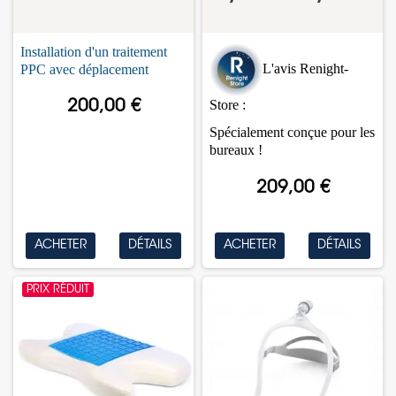
Installation d'un traitement
L'avis Renight-
PPC avec déplacement
Store :
200,00 €
Spécialement conçue pour les
bureaux !
209,00 €
ACHETER
DÉTAILS
ACHETER
DÉTAILS
PRIX RÉDUIT