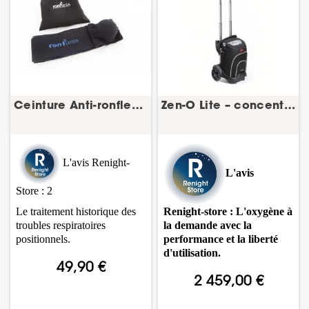
Ceinture Anti-ronflement Ronfless – ceinture...
Zen-O Lite – concentrateur d’oxygène portable –...
L'avis Renight-
L'avis
Store :
2
Le traitement historique des
Renight-store : L'oxygène à
troubles respiratoires
la demande avec la
positionnels.
performance et la liberté
d'utilisation.
49,90 €
2 459,00 €