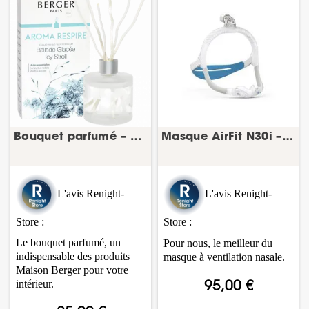
Bouquet parfumé – Collection Aroma
Masque AirFit N30i – PPC nasal – ResMed
L'avis Renight-
L'avis Renight-
Store :
Store :
Le bouquet parfumé, un
Pour nous, le meilleur du
indispensable des produits
masque à ventilation nasale.
Maison Berger pour votre
intérieur.
95,00 €