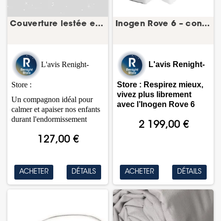
Couverture lestée enfant – La Couverture Magique
Inogen Rove 6 – concentrateur d’oxygène portable
L'avis Renight-
L'avis Renight-
Store :
Store : Respirez mieux,
vivez plus librement
Un compagnon idéal pour
avec l’Inogen Rove 6
calmer et apaiser nos enfants
durant l'endormissement
2 199,00 €
127,00 €
ACHETER
DÉTAILS
ACHETER
DÉTAILS