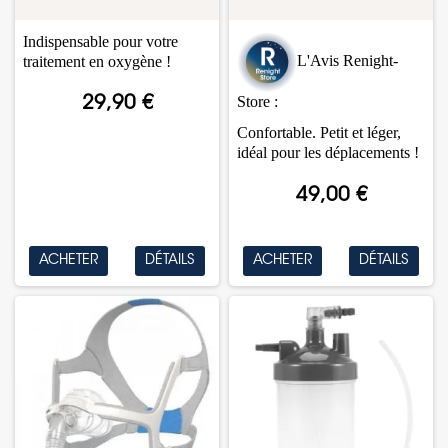
Indispensable pour votre
L'Avis Renight-
traitement en oxygène !
Store :
29,90 €
Confortable. Petit et léger,
idéal pour les déplacements !
49,00 €
ACHETER
DÉTAILS
ACHETER
DÉTAILS