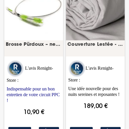
Brosse Pürdoux – nettoyage tuyau CPAP
Couverture Lestée - Dormeur
L'avis Renight-
L'a
vis Renight-
Store :
Store :
Une idée nouvelle pour des
Indispensable pour un bon
nuits sereines et reposantes !
entretien de votre circuit PPC
!
189,00 €
10,90 €