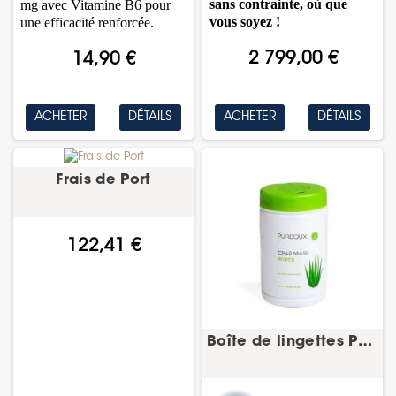
sans contrainte, où que
mg avec Vitamine B6 pour
vous soyez !
une efficacité renforcée.
2 799,00 €
14,90 €
ACHETER
DÉTAILS
ACHETER
DÉTAILS
Frais de Port
122,41 €
Boîte de lingettes Pürdoux aloe vera –...