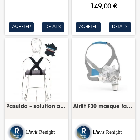
149,00 €
ACHETER
DÉTAILS
ACHETER
DÉTAILS
Pasuldo – solution anti-ronflement
Airfit F30 masque facial Resmed
L'avis Renight-
L'avis Renight-