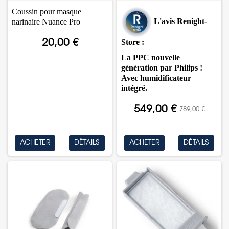
Coussin pour masque
L'avis Renight-
narinaire Nuance Pro
Store :
20,00 €
La PPC nouvelle
génération par Philips !
Avec humidificateur
intégré.
549,00 €
789,00 €
ACHETER
DÉTAILS
ACHETER
DÉTAILS