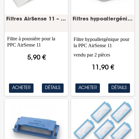
Filtres AirSense 11 – lot de 2 – ResMed
Filtres hypoallergéniques AirSense 11 – lot de...
Filtre à poussière pour la
Filtre
hypoallergénique
pour
PPC AirSense 11
la PPC AirSense 11
vendu par 2 pièces
5,90 €
11,90 €
ACHETER
DÉTAILS
ACHETER
DÉTAILS