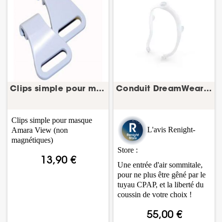
Clips simple pour masque Amara View Philips...
Conduit DreamWear – circuit masque CPAP
Clips simple pour masque
L'avis Renight-
Amara View (non
magnétiques)
Store :
13,90 €
Une entrée d'air sommitale,
pour ne plus être gêné par le
tuyau CPAP, et la liberté du
coussin de votre choix !
55,00 €