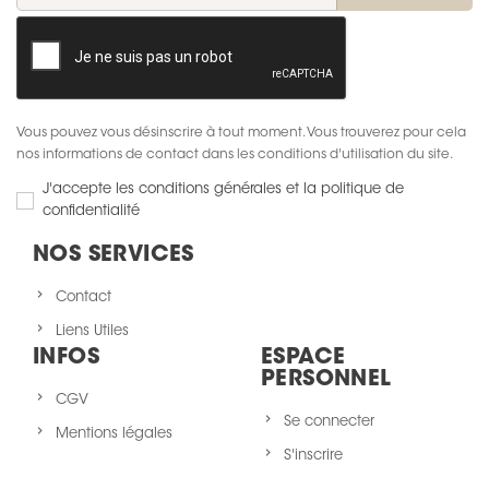
Vous pouvez vous désinscrire à tout moment. Vous trouverez pour cela
nos informations de contact dans les conditions d'utilisation du site.
J'accepte les conditions générales et la politique de
confidentialité
NOS SERVICES
Contact
Liens Utiles
INFOS
ESPACE
PERSONNEL
CGV
Se connecter
Mentions légales
S'inscrire