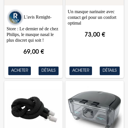
Un masque narinaire avec
L'avis Renight-
contact gel pour un confort
optimal
Store : Le dernier né de chez
Philips, le masque nasal le
73,00 €
plus discret qui soit !
69,00 €
ACHETER
DÉTAILS
ACHETER
DÉTAILS