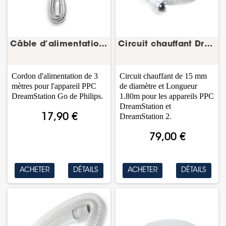
Câble d’alimentation DreamStation Go 3 m – Philips
Circuit chauffant DreamStation – tuyau CPAP –...
Cordon d'alimentation de 3
Circuit chauffant de 15 mm
mètres pour l'appareil PPC
de diamètre et Longueur
DreamStation Go de Philips.
1.80m pour les appareils PPC
DreamStation et
DreamStation 2.
17,90 €
79,00 €
ACHETER
DÉTAILS
ACHETER
DÉTAILS