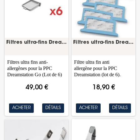
Filtres ultra-fins DreamStation Go – lot de 6 –...
Filtres ultra-fins DreamStation – lot de 6 –...
Filtres ultra fins anti-
Filtre ultra fin anti
allergènes pour la PPC
allergène pour la PPC
Dreamstation Go (Lot de 6)
Dreamstation (lot de 6).
49,00 €
18,90 €
ACHETER
DÉTAILS
ACHETER
DÉTAILS