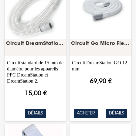
Circuit DreamStation Performance 15 mm – tuyau...
Circuit Go Micro Flexible 12 mm – tuyau CPAP
Circuit standard de 15 mm de
Circuit DreamStation GO 12
diamètre pour les appareils
mm
PPC DreamStation et
DreamStation 2.
69,90 €
15,00 €
DÉTAILS
ACHETER
DÉTAILS