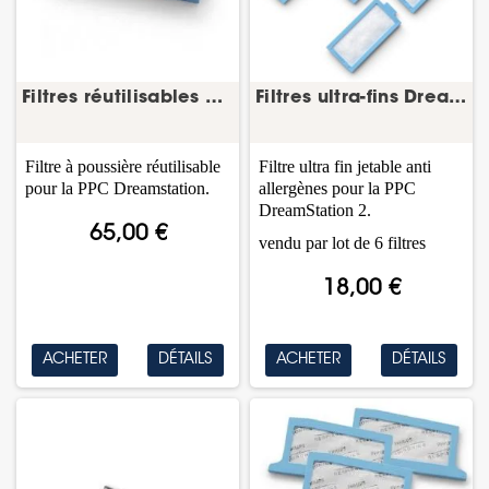
Filtres réutilisables DreamStation – lot de 10...
Filtres ultra-fins DreamStation 2 – lot de 6 –...
Filtre à poussière réutilisable
Filtre ultra fin jetable anti
pour la PPC Dreamstation.
allergènes pour la PPC
DreamStation 2.
65,00 €
vendu par lot de 6 filtres
18,00 €
ACHETER
DÉTAILS
ACHETER
DÉTAILS