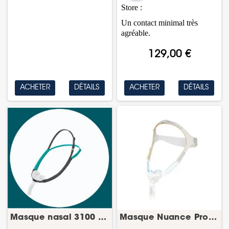
Store :
Un contact minimal très
agréable.
129,00 €
ACHETER
DÉTAILS
ACHETER
DÉTAILS
Masque nasal 3100 NC – PPC nasal
Masque Nuance Pro – PPC narinaire – Philips