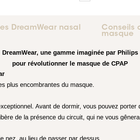
ues DreamWear nasal
Conseils 
masque
DreamWear, une gamme imaginée par Philips
pour révolutionner le masque de CPAP
ar
les plus encombrantes du masque.
exceptionnel. Avant de dormir, vous pouvez porter 
ibère de la présence du circuit, qui ne vous gênera 
 nez, au lieu de passer par dessus.