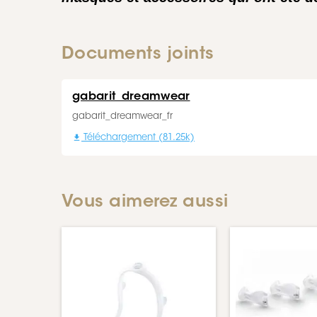
Documents joints
gabarit_dreamwear
gabarit_dreamwear_fr

Téléchargement (81.25k)
Vous aimerez aussi