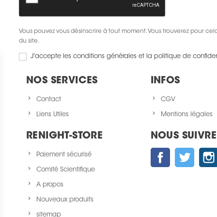
Vous pouvez vous désinscrire à tout moment. Vous trouverez pour cela 
du site.
J'accepte les conditions générales et la politique de confiden
NOS SERVICES
INFOS
Contact
CGV
Liens Utiles
Mentions légales
RENIGHT-STORE
NOUS SUIVRE
Facebook
Twitter
Paiement sécurisé
Comité Scientifique
A propos
Nouveaux produits
sitemap