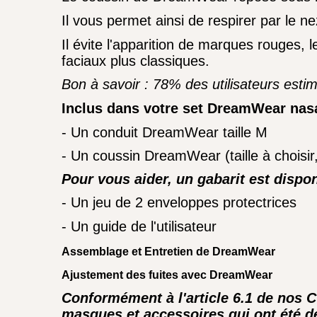
Il vous permet ainsi de respirer par le n
Il évite l'apparition de marques rouges, 
faciaux plus classiques.
Bon à savoir : 78% des utilisateurs est
Inclus dans votre set DreamWear nasa
- Un conduit DreamWear taille M
- Un coussin DreamWear (taille à choisi
Pour vous aider, un gabarit est dispon
- Un jeu de 2 enveloppes protectrices
- Un guide de l'utilisateur
Assemblage et Entretien de DreamWear
Ajustement des fuites avec DreamWear
Conformément à l'article 6.1 de nos 
masques et accessoires qui ont été dé