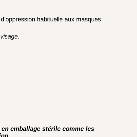
ent d'oppression habituelle aux masques
 visage.
s en emballage stérile comme les
ion