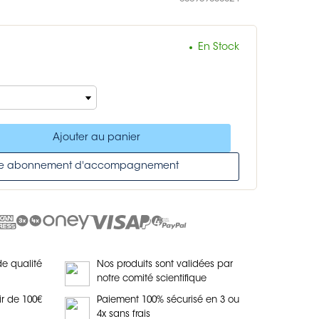
En Stock
Ajouter au panier
tre abonnement d'accompagnement
de qualité
Nos produits sont validées par
notre comité scientifique
ir de 100€
Paiement 100% sécurisé en 3 ou
4x sans frais