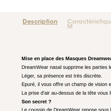
Description
Caractéristiq
M
Mise en place des Masques Dreamwe
DreamWear nasal supprime les parties 
Léger, sa présence est très discrète.
Epuré, il vous offre un champ de vision 
La prise d'air au-dessus de la tête vous l
Son secret ?
Le coussin de DreamWear repose sous le