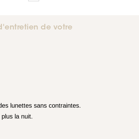
d'entretien de votre
des lunettes sans contraintes.
plus la nuit.