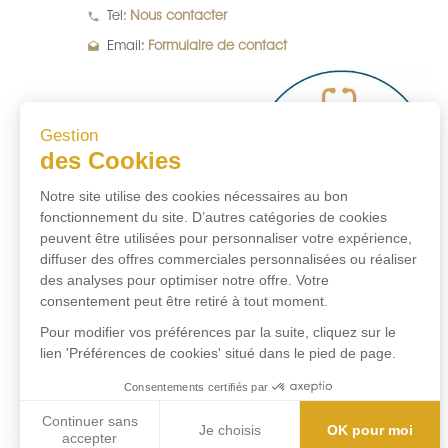
local_phone
Tel:
Nous contacter
drafts
Email:
Formulaire de contact
Gestion
des Cookies
Notre site utilise des cookies nécessaires au bon
fonctionnement du site. D’autres catégories de cookies
peuvent être utilisées pour personnaliser votre expérience,
diffuser des offres commerciales personnalisées ou réaliser
des analyses pour optimiser notre offre. Votre
consentement peut être retiré à tout moment.
Pour modifier vos préférences par la suite, cliquez sur le
lien 'Préférences de cookies' situé dans le pied de page.
Consentements certifiés par
Continuer sans
Je choisis
OK pour moi
accepter