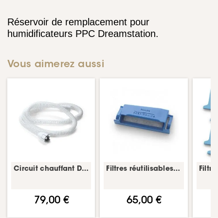
Réservoir de remplacement pour
humidificateurs PPC Dreamstation.
Vous aimerez aussi
Circuit chauffant DreamStation – tuyau CPAP – Philips
Filtres réutilisables DreamStation – lot de 10 – Philips
79,00 €
65,00 €