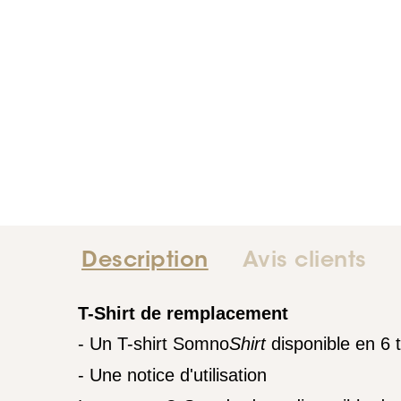
Description
Avis clients
T-Shirt de remplacement
- Un T-shirt Somno
Shirt
disponible en 6 t
- Une notice d'utilisation