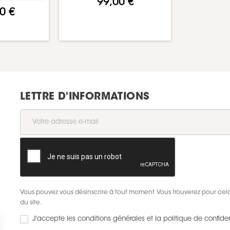
99,00 €
0 €
LETTRE D'INFORMATIONS
Vous pouvez vous désinscrire à tout moment. Vous trouverez pour cela 
du site.
J'accepte les conditions générales et la politique de confiden