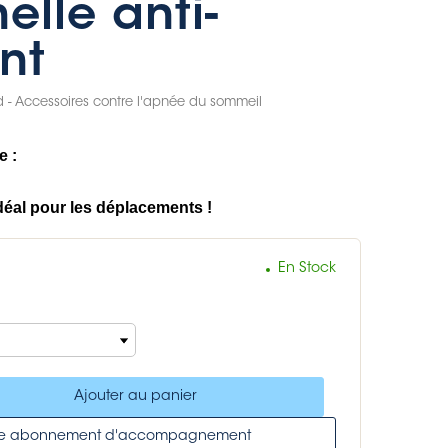
elle anti-
nt
 - Accessoires contre l'apnée du sommeil
e :
 idéal pour les déplacements !
En Stock
Ajouter au panier
tre abonnement d'accompagnement