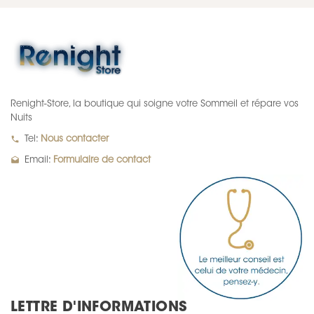
Renight-Store, la boutique qui soigne votre Sommeil et répare vos
Nuits
local_phone
Tel:
Nous contacter
drafts
Email:
Formulaire de contact
LETTRE D'INFORMATIONS