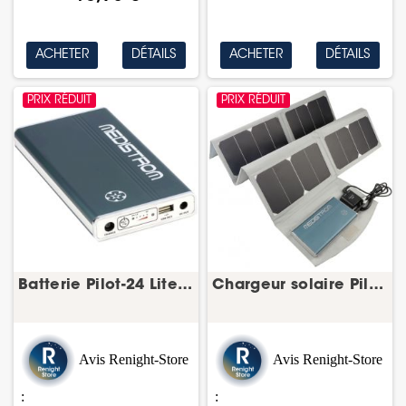
ACHETER
DÉTAILS
ACHETER
DÉTAILS
PRIX RÉDUIT
PRIX RÉDUIT
Batterie Pilot-24 Lite – CPAP/PPC de voyage
Chargeur solaire Pilot-24 Lite – batterie CPAP
Avis Renight-Store
Avis Renight-Store
:
: