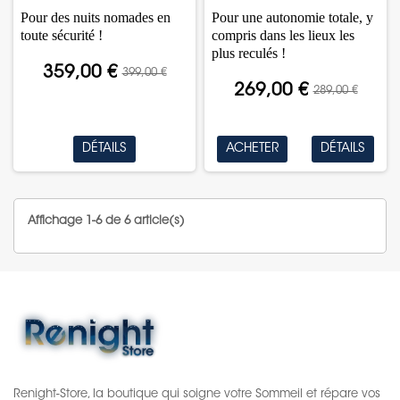
Pour des nuits nomades en
Pour une autonomie totale, y
toute sécurité !
compris dans les lieux les
plus reculés !
359,00 €
399,00 €
269,00 €
289,00 €
DÉTAILS
ACHETER
DÉTAILS
Affichage 1-6 de 6 article(s)
Renight-Store, la boutique qui soigne votre Sommeil et répare vos