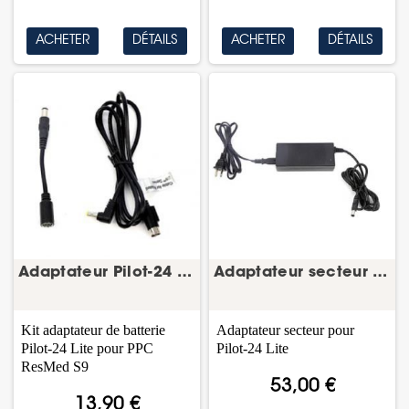
ACHETER
DÉTAILS
ACHETER
DÉTAILS
Adaptateur Pilot-24 Lite S9 – batterie CPAP –...
Adaptateur secteur Pilot-24 Lite – batterie CPAP
Kit adaptateur de batterie
Adaptateur secteur pour
Pilot-24 Lite pour PPC
Pilot-24 Lite
ResMed S9
53,00 €
13,90 €