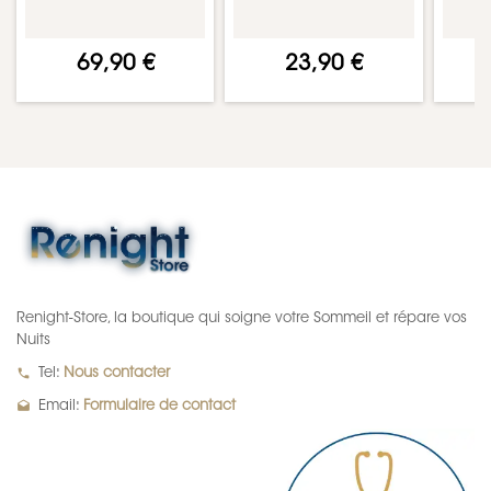
69,90 €
23,90 €
Renight-Store, la boutique qui soigne votre Sommeil et répare vos
Nuits
local_phone
Tel:
Nous contacter
drafts
Email:
Formulaire de contact