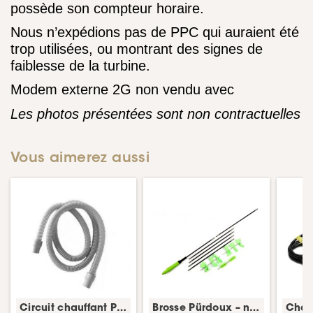
possède son compteur horaire.
Nous n’expédions pas de PPC qui auraient été
trop utilisées, ou montrant des signes de
faiblesse de la turbine.
Modem externe 2G non vendu avec
Les photos présentées sont non contractuelles
Vous aimerez aussi
Circuit chauffant Prisma – tuyau CPAP – Löwenstein
Brosse Pürdoux – nettoyage tuyau CPAP