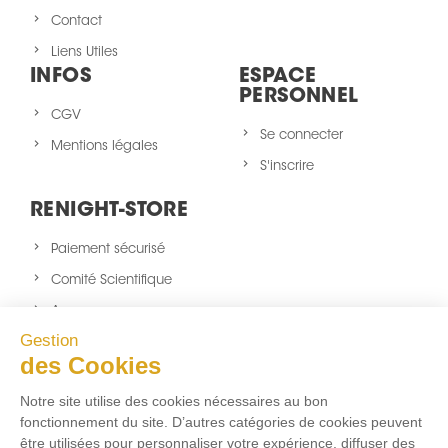
Contact
Liens Utiles
INFOS
ESPACE
PERSONNEL
CGV
Se connecter
Mentions légales
S'inscrire
RENIGHT-STORE
Paiement sécurisé
Comité Scientifique
A propos
Gestion
Nouveaux produits
des Cookies
sitemap
Notre site utilise des cookies nécessaires au bon
NOUS SUIVRE
fonctionnement du site. D’autres catégories de cookies peuvent
être utilisées pour personnaliser votre expérience, diffuser des