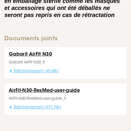
en emballage stérile comme les masques
et accessoires qui ont été déballés ne
seront pas repris en cas de rétractation
Documents joints
Gabarit AirFit N30
Gabarit AirFit N30_fr

Téléchargement (49.48k)
AirFit-N30-ResMed-user-guide
AirFit-N30-ResMed-user-guide_fr

Téléchargement (977.79k)