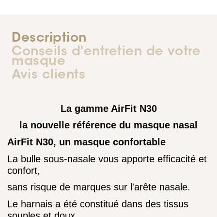
Description
Conseils d'entretien de votre
masque
Avis clients
La gamme AirFit N30
la nouvelle référence du masque nasal
AirFit N30, un masque confortable
La bulle sous-nasale vous apporte efficacité et
confort,
sans risque de marques sur l'arête nasale.
Le harnais a été constitué dans des tissus
souples et doux,