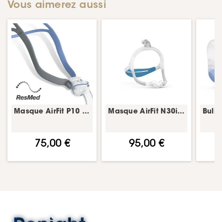
Vous aimerez aussi
Masque AirFit P10 – PPC narinaire – ResMed
Masque AirFit N30i – PPC nasal – ResMed
75,00 €
95,00 €