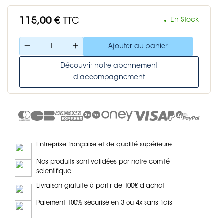
115,00 €
TTC
En Stock
remove
add
Ajouter au panier
Découvrir notre abonnement
d'accompagnement
Entreprise française et de qualité supérieure
Nos produits sont validées par notre comité
scientifique
Livraison gratuite à partir de 100€ d’achat
Paiement 100% sécurisé en 3 ou 4x sans frais