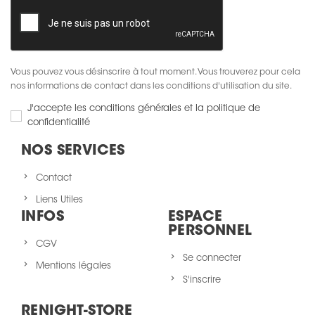
Vous pouvez vous désinscrire à tout moment. Vous trouverez pour cela
nos informations de contact dans les conditions d'utilisation du site.
J'accepte les conditions générales et la politique de
confidentialité
NOS SERVICES
Contact
Liens Utiles
INFOS
ESPACE
PERSONNEL
CGV
Se connecter
Mentions légales
S'inscrire
RENIGHT-STORE