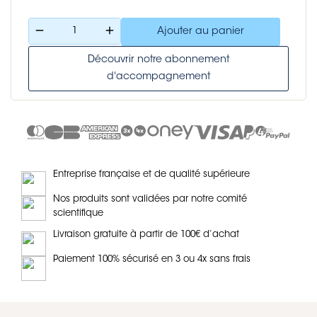
remove
add
Ajouter au panier
Découvrir notre abonnement
d'accompagnement
Entreprise française et de qualité supérieure
Nos produits sont validées par notre comité
scientifique
Livraison gratuite à partir de 100€ d’achat
Paiement 100% sécurisé en 3 ou 4x sans frais