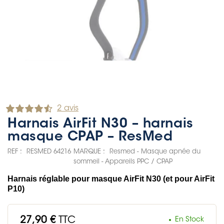
2 avis
Harnais AirFit N30 – harnais
masque CPAP – ResMed
REF :
RESMED 64216
MARQUE :
Resmed - Masque apnée du
sommeil - Appareils PPC / CPAP
Harnais réglable pour masque AirFit N30 (et pour AirFit
P10)
27,90 €
TTC
En Stock