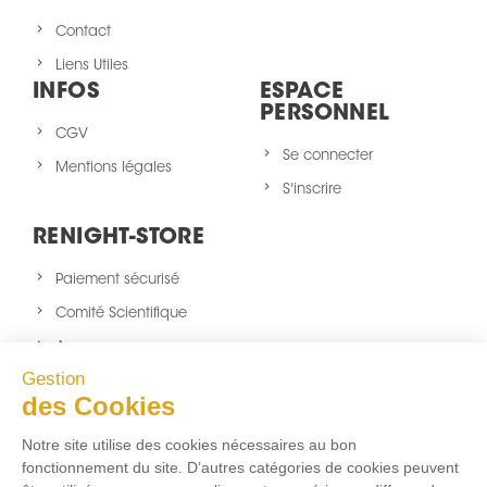
Contact
Liens Utiles
INFOS
ESPACE
PERSONNEL
CGV
Se connecter
Mentions légales
S'inscrire
RENIGHT-STORE
Paiement sécurisé
Comité Scientifique
A propos
Gestion
Nouveaux produits
des Cookies
sitemap
Notre site utilise des cookies nécessaires au bon
NOUS SUIVRE
fonctionnement du site. D’autres catégories de cookies peuvent