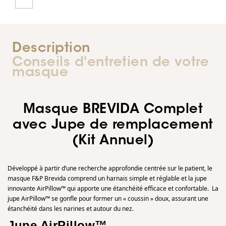
Description
Conseils d'entretien de votre
masque
Masque BREVIDA Complet
avec Jupe de remplacement
(Kit Annuel)
Développé à partir d’une recherche approfondie centrée sur le patient, le
masque F&P Brevida comprend un harnais simple et réglable et la jupe
innovante AirPillow™ qui apporte une étanchéité efficace et confortable.
La
jupe AirPillow™ se gonfle pour former un « coussin » doux, assurant une
étanchéité dans les narines et autour du nez.
Jupe AirPillow™