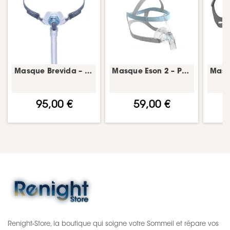
Masque Brevida – kit annuel – masque PPC complet – Fisher & Paykel
Masque Eson 2 – PPC nasal – Fisher & Paykel
95,00 €
59,00 €
Renight-Store, la boutique qui soigne votre Sommeil et répare vos