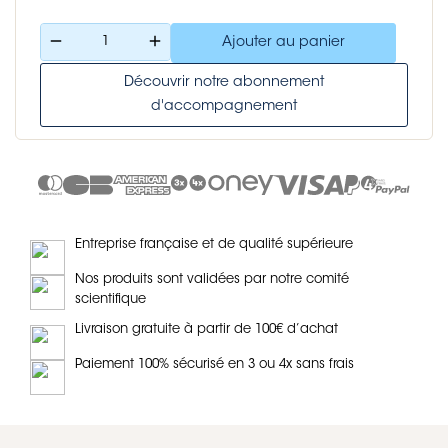
remove
add
Ajouter au panier
Découvrir notre abonnement
d'accompagnement
Entreprise française et de qualité supérieure
Nos produits sont validées par notre comité
scientifique
Livraison gratuite à partir de 100€ d’achat
Paiement 100% sécurisé en 3 ou 4x sans frais