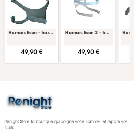
Harnais Eson – harnais masque CPAP – Fisher & Paykel
Harnais Eson 2 – harnais masque CPAP – Fisher & Paykel
49,90 €
49,90 €
Renight-Store, la boutique qui soigne votre Sommeil et répare vos
Nuits