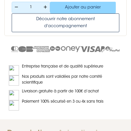
remove
add
Ajouter au panier
Découvrir notre abonnement
d'accompagnement
Entreprise française et de qualité supérieure
Nos produits sont validées par notre comité
scientifique
Livraison gratuite à partir de 100€ d’achat
Paiement 100% sécurisé en 3 ou 4x sans frais