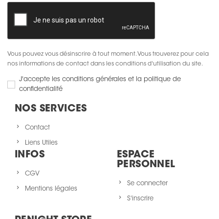
Vous pouvez vous désinscrire à tout moment. Vous trouverez pour cela
nos informations de contact dans les conditions d'utilisation du site.
J'accepte les conditions générales et la politique de
confidentialité
NOS SERVICES
Contact
Liens Utiles
INFOS
ESPACE
PERSONNEL
CGV
Se connecter
Mentions légales
S'inscrire