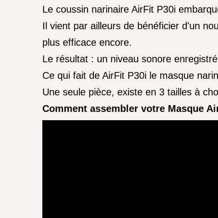
Le coussin narinaire AirFit P30i embarque
Il vient par ailleurs de bénéficier d'un no
plus efficace encore.
Le résultat : un niveau sonore enregistr
Ce qui fait de AirFit P30i le masque narina
Une seule pièce, existe en 3 tailles à ch
Comment assembler votre Masque Air