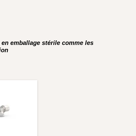
s en emballage stérile comme les
ion