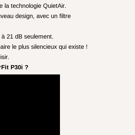
 la technologie QuietAir.
uveau design, avec un filtre
é à 21 dB seulement.
ire le plus silencieux qui existe !
oisir.
Fit P30i ?