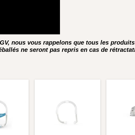
CGV, nous vous rappelons que tous les produit
ballés ne seront pas repris en cas de rétractat