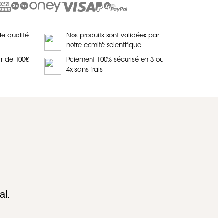
de qualité
Nos produits sont validées par
notre comité scientifique
ir de 100€
Paiement 100% sécurisé en 3 ou
4x sans frais
al.