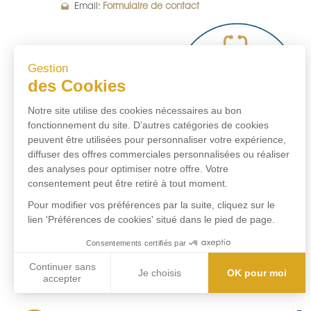
drafts
Email:
Formulaire de contact
Gestion
des Cookies
Notre site utilise des cookies nécessaires au bon
fonctionnement du site. D’autres catégories de cookies
peuvent être utilisées pour personnaliser votre expérience,
diffuser des offres commerciales personnalisées ou réaliser
des analyses pour optimiser notre offre. Votre
consentement peut être retiré à tout moment.
Pour modifier vos préférences par la suite, cliquez sur le
lien 'Préférences de cookies' situé dans le pied de page.
Consentements certifiés par
Continuer sans
Je choisis
OK pour moi
accepter
Axeptio consent
Plateforme de Gestion du Consentement : Personnalisez vos Options