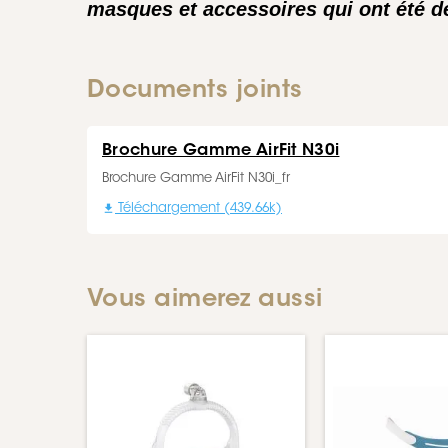
masques et accessoires qui ont été dé
Documents joints
Brochure Gamme AirFit N30i
Brochure Gamme AirFit N30i_fr

Téléchargement (439.66k)
Vous aimerez aussi