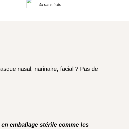
4x sans frais
sque nasal, narinaire, facial ? Pas de
s en emballage stérile comme les