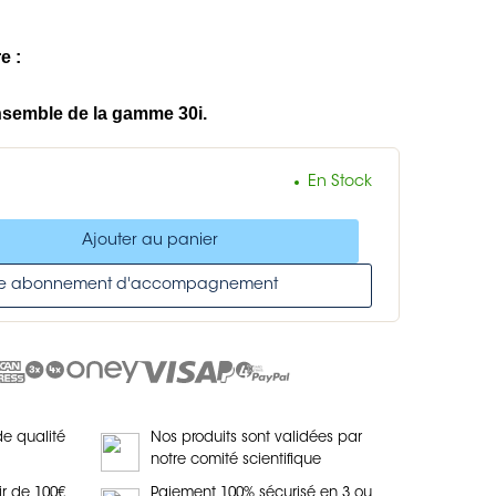
e :
nsemble de la gamme 30i.
En Stock
Ajouter au panier
tre abonnement d'accompagnement
de qualité
Nos produits sont validées par
notre comité scientifique
ir de 100€
Paiement 100% sécurisé en 3 ou