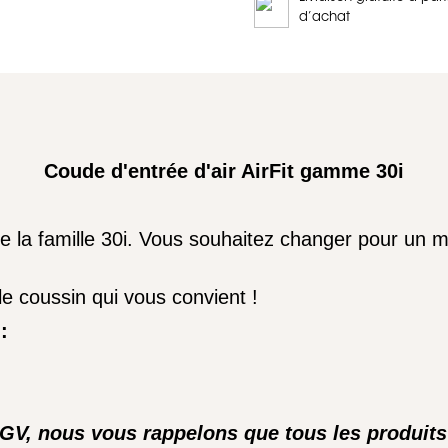
d’achat
Coude d'entrée d'air AirFit gamme 30i
 la famille 30i. Vous souhaitez changer pour un ma
 le coussin qui vous convient !
:
CGV, nous vous rappelons que tous les produit