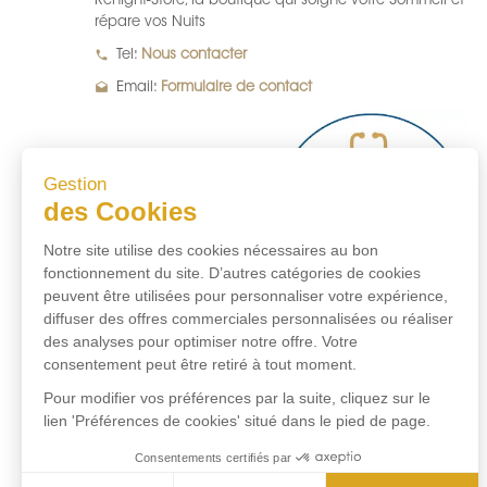
Renight-Store, la boutique qui soigne votre Sommeil et
répare vos Nuits
local_phone
Tel:
Nous contacter
drafts
Email:
Formulaire de contact
Gestion
des Cookies
Notre site utilise des cookies nécessaires au bon
fonctionnement du site. D’autres catégories de cookies
peuvent être utilisées pour personnaliser votre expérience,
diffuser des offres commerciales personnalisées ou réaliser
des analyses pour optimiser notre offre. Votre
consentement peut être retiré à tout moment.
Pour modifier vos préférences par la suite, cliquez sur le
lien 'Préférences de cookies' situé dans le pied de page.
Consentements certifiés par