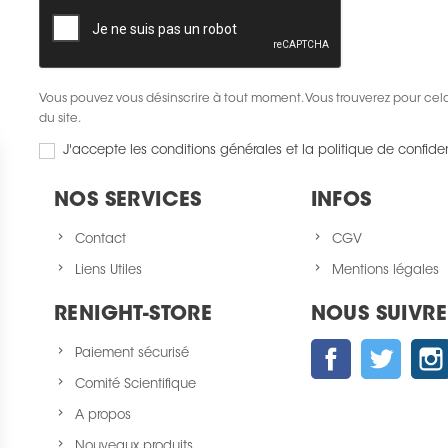
Vous pouvez vous désinscrire à tout moment. Vous trouverez pour cela 
du site.
J'accepte les conditions générales et la politique de confiden
NOS SERVICES
INFOS
Contact
CGV
Liens Utiles
Mentions légales
RENIGHT-STORE
NOUS SUIVRE
Facebook
Twitter
Paiement sécurisé
Comité Scientifique
A propos
Nouveaux produits