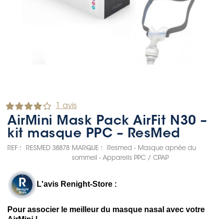
1 avis
AirMini Mask Pack AirFit N30 –
kit masque PPC – ResMed
REF :
RESMED 38878
MARQUE :
Resmed - Masque apnée du
sommeil - Appareils PPC / CPAP
L'avis Renight-Store :
Pour associer le meilleur du masque nasal avec votre