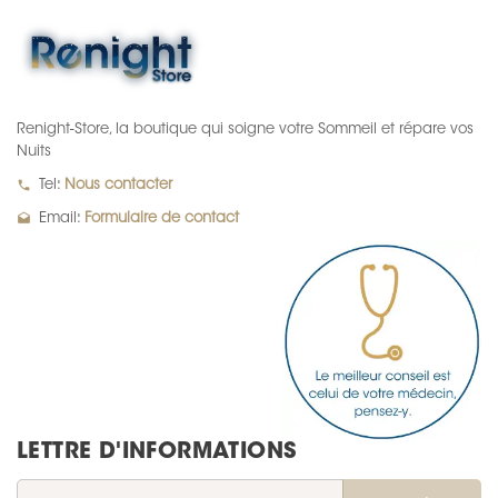
Renight-Store, la boutique qui soigne votre Sommeil et répare vos
Nuits
local_phone
Tel:
Nous contacter
drafts
Email:
Formulaire de contact
LETTRE D'INFORMATIONS