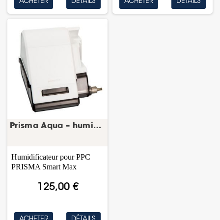
ACHETER
DÉTAILS
ACHETER
DÉTAILS
Prisma Aqua – humidificateur CPAP – Löwenstein
Humidificateur pour PPC
PRISMA Smart Max
125,00 €
ACHETER
DÉTAILS