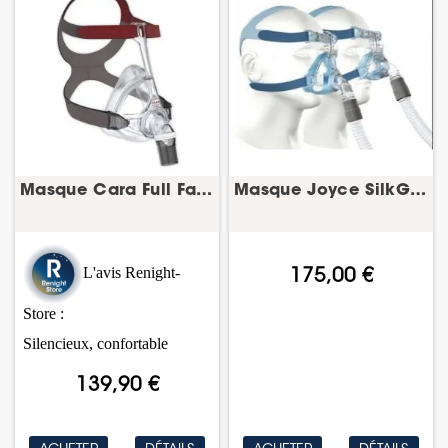
Masque Cara Full Face – Masque facial...
Masque Joyce SilkGel Full Face – PPC facial –...
L'avis Renight-
175,00 €
Store :
Silencieux, confortable
139,90 €