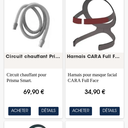
Circuit chauffant Prisma – tuyau CPAP – Löwenstein
Harnais CARA Full Face – harnais masque CPAP –...
Circuit chauffant pour
Harnais pour masque facial
Prisma Smart.
CARA Full Face
69,90 €
34,90 €
ACHETER
DÉTAILS
ACHETER
DÉTAILS