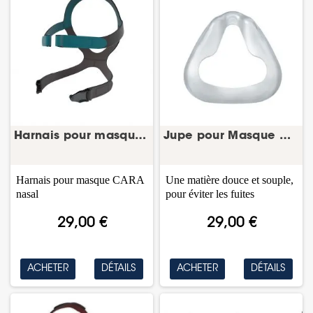
Harnais pour masque CARA nasal – harnais masque...
Jupe pour Masque CARA nasal – bulle/coussin...
Harnais pour masque CARA
Une matière douce et souple,
nasal
pour éviter les fuites
29,00 €
29,00 €
ACHETER
DÉTAILS
ACHETER
DÉTAILS