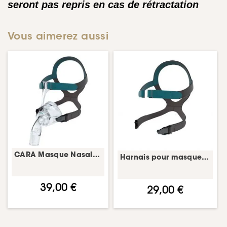
seront pas repris en cas de rétractation
Vous aimerez aussi
CARA Masque Nasal – kit annuel – masque PPC complet – Löwenstein
Harnais pour masque CARA nasal – harnais masque CPAP – Löwenstein
39,00 €
29,00 €