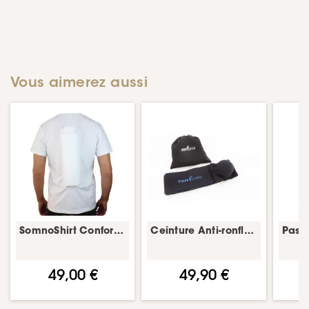
Vous aimerez aussi
SomnoShirt Confort avec coussin d'air – thérapie positionnelle anti-ronflement
Ceinture Anti-ronflement Ronfless – ceinture anti-ronflement
49,00 €
49,90 €