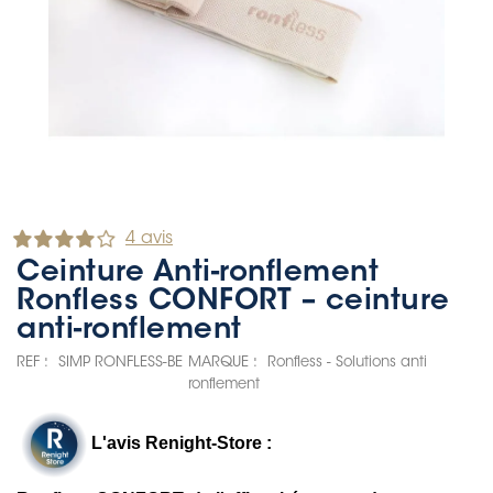
4 avis
Ceinture Anti-ronflement
Ronfless CONFORT – ceinture
anti-ronflement
REF :
SIMP RONFLESS-BE
MARQUE :
Ronfless - Solutions anti
ronflement
L'avis Renight-Store :