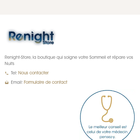
Renight-Store, la boutique qui soigne votre Sommeil et répare vos
Nuits
local_phone
Tel:
Nous contacter
drafts
Email:
Formulaire de contact