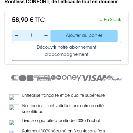
Ronfless CONFORT, de l'efficacité tout en douceur.
58,90 €
TTC
En Stock
remove
add
Ajouter au panier
Découvrir notre abonnement
d'accompagnement
Entreprise française et de qualité supérieure
Nos produits sont validées par notre comité
scientifique
Livraison gratuite à partir de 100€ d’achat
Paiement 100% sécurisé en 3 ou 4x sans frais