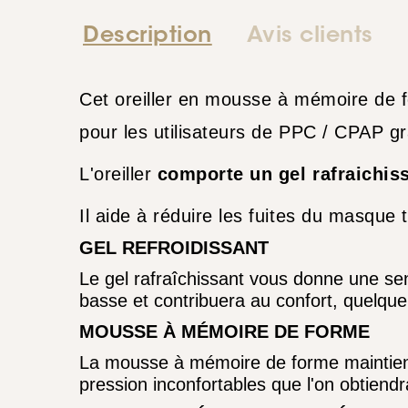
Description
Avis clients
Cet oreiller en mousse à mémoire de f
pour les utilisateurs de PPC / CPAP g
L'oreiller
comporte un gel rafraichissa
Il aide à réduire les fuites du masque
GEL REFROIDISSANT
Le gel rafraîchissant vous donne une sen
basse et contribuera au confort, quelque
MOUSSE À MÉMOIRE DE FORME
La mousse à mémoire de forme maintient 
pression inconfortables que l'on obtiendra