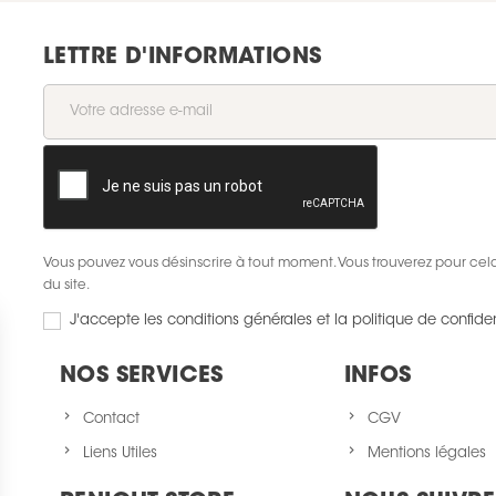
LETTRE D'INFORMATIONS
Vous pouvez vous désinscrire à tout moment. Vous trouverez pour cela 
du site.
J'accepte les conditions générales et la politique de confiden
NOS SERVICES
INFOS
Contact
CGV
Liens Utiles
Mentions légales