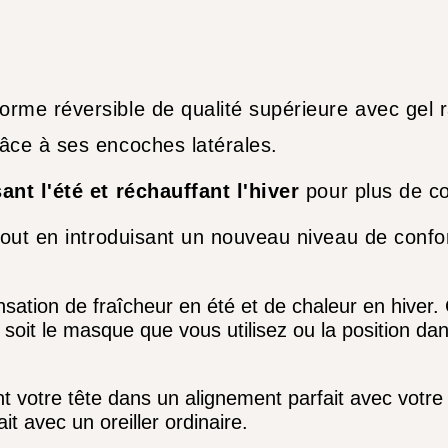
orme réversible de qualité supérieure avec gel 
râce à ses encoches latérales.
nt l'été et réchauffant l'hiver
pour plus de co
 tout en introduisant un nouveau niveau de confor
sation de fraîcheur en été et de chaleur en hiver
 soit le masque que vous utilisez ou la position da
votre tête dans un alignement parfait avec votre c
it avec un oreiller ordinaire.