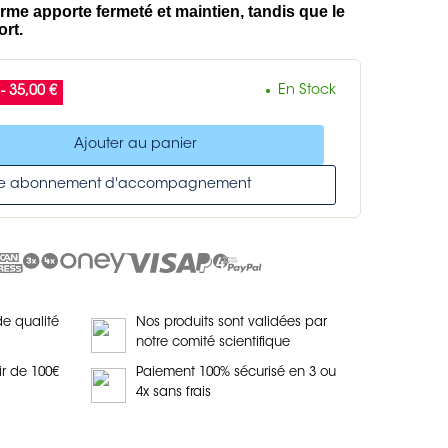
me apporte fermeté et maintien, tandis que le
ort.
En Stock
- 35,00 €
Ajouter au panier
tre abonnement d'accompagnement
de qualité
Nos produits sont validées par
notre comité scientifique
ir de 100€
Paiement 100% sécurisé en 3 ou
4x sans frais