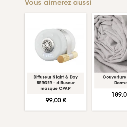
Vous aimerez aussi
Diffuseur Night & Day
Couverture 
BERGER – diffuseur
Dorme
masque CPAP
189,0
99,00 €