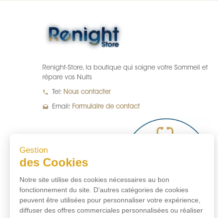
Renight-Store, la boutique qui soigne votre Sommeil et
répare vos Nuits
local_phone
Tel:
Nous contacter
drafts
Email:
Formulaire de contact
Gestion
des Cookies
Notre site utilise des cookies nécessaires au bon
fonctionnement du site. D’autres catégories de cookies
peuvent être utilisées pour personnaliser votre expérience,
diffuser des offres commerciales personnalisées ou réaliser