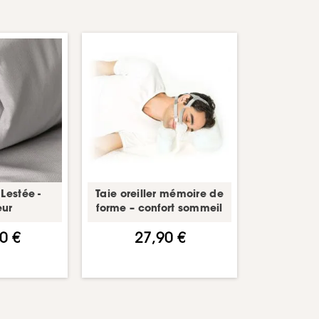
Lestée -
Taie oreiller mémoire de
ur
forme – confort sommeil
0 €
27,90 €