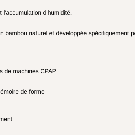
uit l'accumulation d'humidité.
 en bambou naturel et développée spécifiquement p
eurs de machines CPAP
mémoire de forme
ement