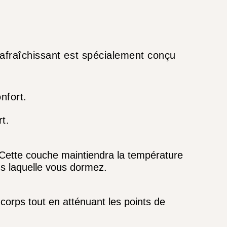
rafraîchissant est spécialement conçu
nfort.
t.
. Cette couche maintiendra la température
ns laquelle vous dormez.
orps tout en atténuant les points de