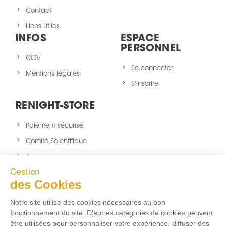
Contact
Liens Utiles
INFOS
ESPACE
PERSONNEL
CGV
Se connecter
Mentions légales
S'inscrire
RENIGHT-STORE
Paiement sécurisé
Comité Scientifique
A propos
Gestion
Nouveaux produits
des Cookies
sitemap
Notre site utilise des cookies nécessaires au bon
NOUS SUIVRE
fonctionnement du site. D’autres catégories de cookies peuvent
être utilisées pour personnaliser votre expérience, diffuser des