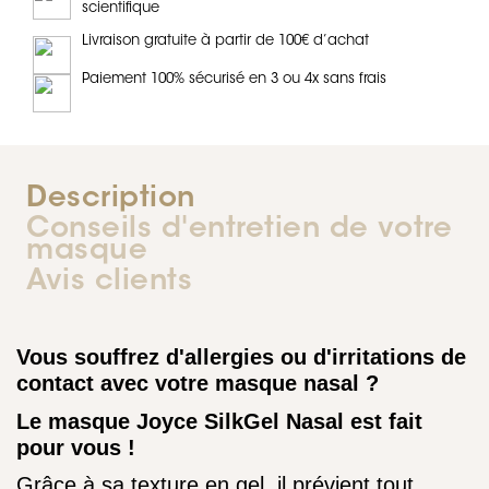
scientifique
Livraison gratuite à partir de 100€ d’achat
Paiement 100% sécurisé en 3 ou 4x sans frais
Description
Conseils d'entretien de votre
masque
Avis clients
Vous souffrez d'allergies ou d'irritations de
contact avec votre masque nasal ?
Le masque Joyce SilkGel Nasal est fait
pour vous !
Grâce à sa texture en gel, il prévient tout