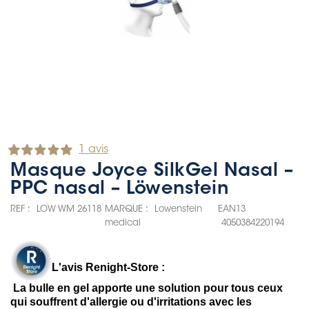
1 avis
Masque Joyce SilkGel Nasal –
PPC nasal – Löwenstein
REF :
LOW WM 26118
MARQUE :
Lowenstein
EAN13
medical
4050384220194
L'avis Renight-Store :
La bulle en gel apporte une solution pour tous ceux
qui souffrent d'allergie ou d'irritations avec les