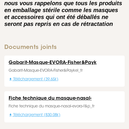
nous vous rappelons que tous les produits
en emballage stérile comme les masques
et accessoires qui ont été déballés ne
seront pas repris en cas de rétractation
Documents joints
Gabarit-Masque-EVORA-Fisher&Payk
Gabarit-Masque-EVORA-Fisher&Paykel_fr

Téléchargement (39.65k)
Fiche technique du masque-nasal-
Fiche technique du masque-nasal-evora-f&p_fr

Téléchargement (830.08k)