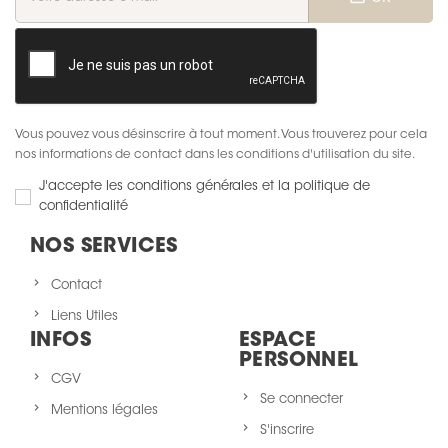
Vous pouvez vous désinscrire à tout moment. Vous trouverez pour cela
nos informations de contact dans les conditions d'utilisation du site.
J'accepte les conditions générales et la politique de
confidentialité
NOS SERVICES
Contact
Liens Utiles
INFOS
ESPACE
PERSONNEL
CGV
Se connecter
Mentions légales
S'inscrire