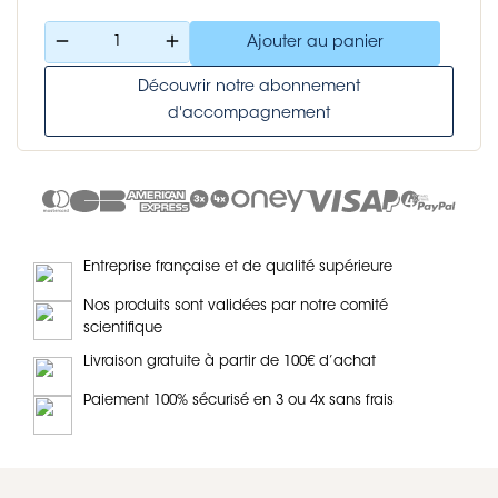
remove
add
Ajouter au panier
Découvrir notre abonnement
d'accompagnement
Entreprise française et de qualité supérieure
Nos produits sont validées par notre comité
scientifique
Livraison gratuite à partir de 100€ d’achat
Paiement 100% sécurisé en 3 ou 4x sans frais