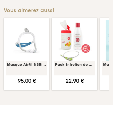
Vous aimerez aussi
Masque AirFit N30i – PPC nasal – ResMed
Pack Entretien de votre équipement PPC – Agrumes – kit nettoyage PPC/CPAP
95,00 €
22,90 €