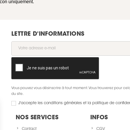
 Icon uniquement.
LETTRE D'INFORMATIONS
Vous pouvez vous désinscrire à tout moment. Vous trouverez pour cela 
du site.
J'accepte les conditions générales et la politique de confiden
NOS SERVICES
INFOS
Contact
CGV