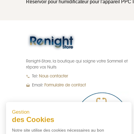
Réservoir pour humidificateur pour l'appareil PPC
Renight-Store, la boutique qui soigne votre Sommeil et
répare vos Nuits
local_phone
Tel:
Nous contacter
drafts
Email:
Formulaire de contact
Gestion
des Cookies
Notre site utilise des cookies nécessaires au bon