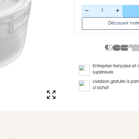
remove
add
Découvrir no
Entreprise française et 
supérieure
Livraison gratuite à part
d’achat