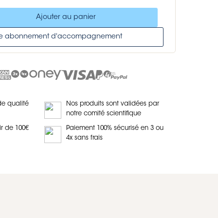
Ajouter au panier
tre abonnement d'accompagnement
de qualité
Nos produits sont validées par
notre comité scientifique
ir de 100€
Paiement 100% sécurisé en 3 ou
4x sans frais