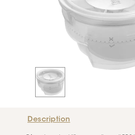
Description