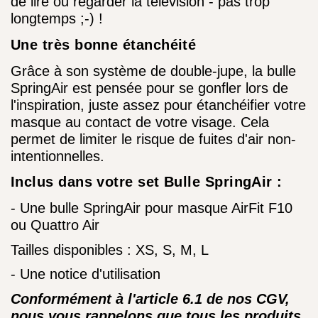
de lire ou regarder la télévision - pas trop
longtemps ;-) !
Une très bonne étanchéité
Grâce à son système de double-jupe, la bulle
SpringAir est pensée pour se gonfler lors de
l'inspiration, juste assez pour étanchéifier votre
masque
au contact de votre visage. Cela
permet de limiter le risque de fuites d'air non-
intentionnelles.
Inclus dans votre set Bulle SpringAir :
- Une bulle SpringAir pour masque AirFit F10
ou Quattro Air
Tailles disponibles : XS, S, M, L
- Une notice d'utilisation
Conformément à l'article 6.1 de nos CGV,
nous vous rappelons que tous les produits