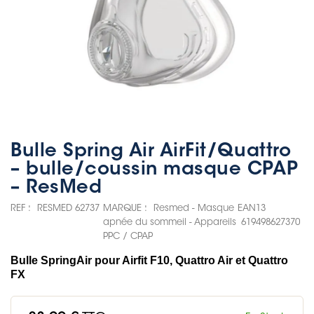
Bulle Spring Air AirFit/Quattro
– bulle/coussin masque CPAP
– ResMed
REF :
RESMED 62737
MARQUE :
Resmed - Masque
EAN13
apnée du sommeil - Appareils
619498627370
PPC / CPAP
Bulle SpringAir pour Airfit F10, Quattro Air et Quattro
FX